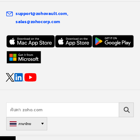
support@zohovault.com
sales@zohocorp.com
ภาษาไทย