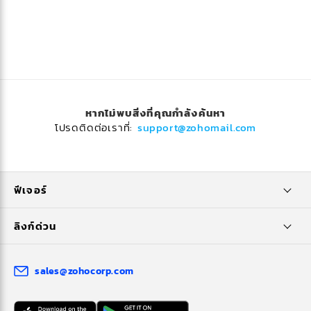
หากไม่พบสิ่งที่คุณกำลังค้นหา
โปรดติดต่อเราที่:
support@zohomail.com
ฟีเจอร์
ลิงก์ด่วน
sales@zohocorp.com