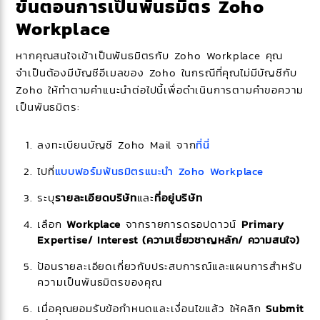
ขั้นตอนการเป็นพันธมิตร Zoho
Workplace
หากคุณสนใจเข้าเป็นพันธมิตรกับ Zoho Workplace คุณ
จำเป็นต้องมีบัญชีอีเมลของ Zoho ในกรณีที่คุณไม่มีบัญชีกับ
Zoho ให้ทำตามคำแนะนำต่อไปนี้เพื่อดำเนินการตามคำขอความ
เป็นพันธมิตร:
ลงทะเบียนบัญชี Zoho Mail จาก
ที่นี่
ไปที่
แบบฟอร์มพันธมิตรแนะนำ Zoho Workplace
ระบุ
รายละเอียดบริษัท
และ
ที่อยู่บริษัท
เลือก
Workplace
จากรายการดรอปดาวน์
Primary
Expertise/ Interest (ความเชี่ยวชาญหลัก/ ความสนใจ)
ป้อนรายละเอียดเกี่ยวกับประสบการณ์และแผนการสำหรับ
ความเป็นพันธมิตรของคุณ
เมื่อคุณยอมรับข้อกำหนดและเงื่อนไขแล้ว ให้คลิก
Submit