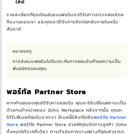
(ส่ง)
รายละเอียดที่คุณป้อนในแบบฟอร์มจะได้รับการตรวจสอบโดย
ทีมงานของเรา และคุณจะได้รับการติดต่อกลับภายในหนึ่ง
สัปดาห์
หมายเหตุ:
การส่งแบบฟอร์มไม่รับประกันการยอมรับคำขอความเป็น
พันธมิตรของคุณ
พอร์ทัล Partner Store
หากคำขอของคุณได้รับการยอมรับ คุณจะได้เปลี่ยนสถานะเป็น
ตัวแทนจำหน่ายของ Zoho Workplace หลังจากนั้น คุณจะ
ได้รับอีเมลต้อนรับจากเรา อีเมลนี้มีลิงก์ไปยัง
พอร์ทัล Partner
Store
พอร์ทัล Partner Store ช่วยให้คุณจัดการลูกค้า Zoho
ทั้งหมดได้จากที่เดียว การดำเนินการบางอย่างที่คุณสามารถ