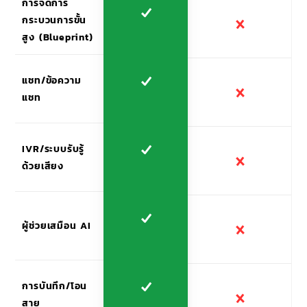
การจัดการ
กระบวนการขั้น
สูง (Blueprint)
แชท/ข้อความ
แชท
IVR/ระบบรับรู้
ด้วยเสียง
ผู้ช่วยเสมือน AI
การบันทึก/โอน
สาย