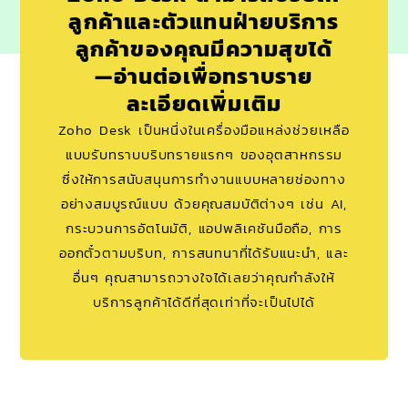
ลูกค้าและตัวแทนฝ่ายบริการ
ลูกค้าของคุณมีความสุขได้
—อ่านต่อเพื่อทราบราย
ละเอียดเพิ่มเติม
Zoho Desk เป็นหนึ่งในเครื่องมือแหล่งช่วยเหลือ
แบบรับทราบบริบทรายแรกๆ ของอุตสาหกรรม
ซึ่งให้การสนับสนุนการทำงานแบบหลายช่องทาง
อย่างสมบูรณ์แบบ ด้วยคุณสมบัติต่างๆ เช่น AI,
กระบวนการอัตโนมัติ, แอปพลิเคชันมือถือ, การ
ออกตั๋วตามบริบท, การสนทนาที่ได้รับแนะนำ, และ
อื่นๆ คุณสามารถวางใจได้เลยว่าคุณกำลังให้
บริการลูกค้าได้ดีที่สุดเท่าที่จะเป็นไปได้