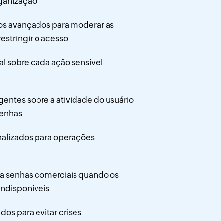
rganização
vos avançados para moderar as
restringir o acesso
l sobre cada ação sensível
ngentes sobre a atividade do usuário
senhas
nalizados para operações
a senhas comerciais quando os
indisponíveis
os para evitar crises