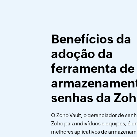
Benefícios da
adoção da
ferramenta de
armazenament
senhas da Zo
O Zoho Vault, o gerenciador de senh
Zoho para indivíduos e equipes, é 
melhores aplicativos de armazenam