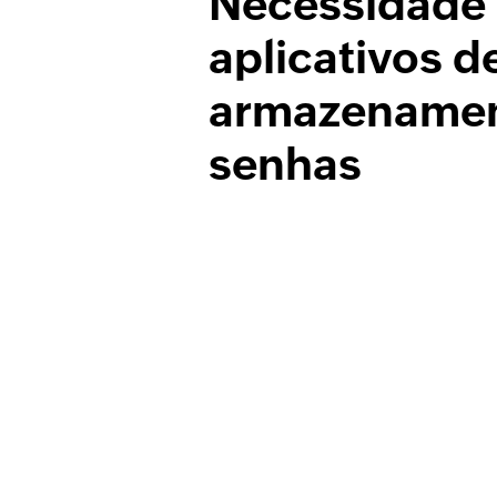
Necessidade
aplicativos d
armazenamen
senhas