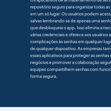
Os aplicativos de armazenamento de se
repositório seguro para organizar todas as
em um só lugar. Os usuários podem acess
salvas lembrando-se de apenas uma senha 
que desbloqueia o app. Isso elimina a ne
várias credenciais e oferece aos usuários
complicações às senhas em qualquer luga
de qualquer dispositivo. As empresas t
esses aplicativos para proteger as senhas 
negócios e promover a colaboração segur
equipes compartilhem senhas com funcion
forma segura.