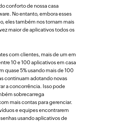
do conforto de nossa casa
tware. No entanto, embora esses
lho, eles também nos tornam mais
z maior de aplicativos todos os
tes com clientes, mais de um em
ntre 10 e 100 aplicativos em casa
com quase 5% usando mais de 100
sas continuam adotando novas
ar a concorrência. Isso pode
ambém sobrecarrega
com mais contas para gerenciar.
divíduos e equipes encontrarem
senhas usando aplicativos de
.