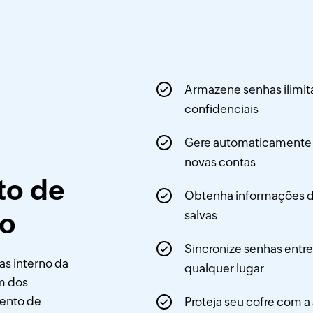
Armazene senhas ilimit
confidenciais
Gere automaticamente s
novas contas
o de
Obtenha informações de
ho
salvas
Sincronize senhas entre
as interno da
qualquer lugar
um dos
ento de
Proteja seu cofre com a