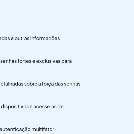
adas e outras informações
enhas fortes e exclusivas para
talhadas sobre a força das senhas
 dispositivos e acesse-as de
 autenticação multifator