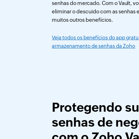
senhas do mercado. Com o Vault, v
eliminar o descuido com as senhas e
muitos outros benefícios.
Veja todos os benefícios do app gratu
armazenamento de senhas da Zoho
Protegendo s
senhas de neg
com o Zoho Va