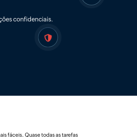
ções confidenciais.
ais fáceis. Quase todas as tarefas