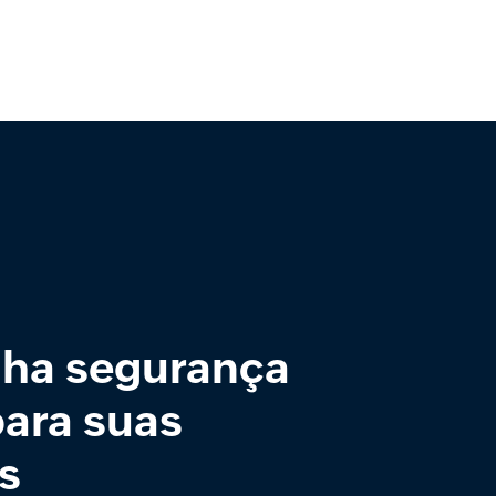
ha segurança
para suas
s