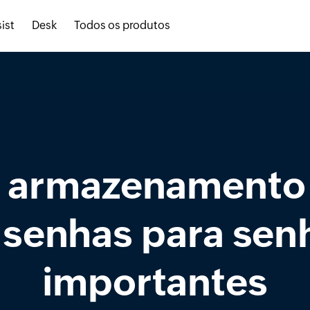
ist
Desk
Todos os produtos
 armazenamento
 senhas para sen
importantes