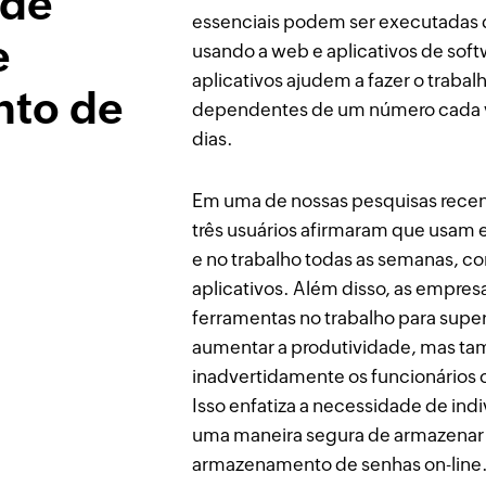
 de
essenciais podem ser executadas 
e
usando a web e aplicativos de sof
aplicativos ajudem a fazer o traba
to de
dependentes de um número cada ve
dias.
Em uma de nossas pesquisas recen
três usuários afirmaram que usam e
e no trabalho todas as semanas, 
aplicativos. Além disso, as empre
ferramentas no trabalho para super
aumentar a produtividade, mas t
inadvertidamente os funcionários 
Isso enfatiza a necessidade de in
uma maneira segura de armazenar 
armazenamento de senhas on-line