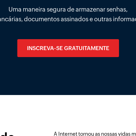
Uma maneira segura de armazenar senhas,
ancárias, documentos assinados e outras informa
INSCREVA-SE GRATUITAMENTE
A Internet tornou as nossas vidas m