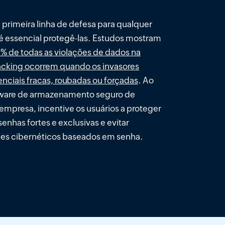
 primeira linha de defesa para qualquer
 é essencial protegê-las. Estudos mostram
% de todas as violações de dados na
acking ocorrem quando os invasores
nciais fracas, roubadas ou forçadas
. Ao
tware de armazenamento seguro de
empresa, incentive os usuários a proteger
enhas fortes e exclusivas e evitar
ues cibernéticos baseados em senha.