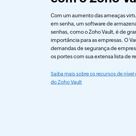
Com um aumento das ameaças virtu
em senha, um software de armaze
senhas, como o Zoho Vault, é de gr
importância para as empresas. O Vau
demandas de segurança de empres
os portes com sua extensa lista de r
Saiba mais sobre os recursos de nível
do Zoho Vault