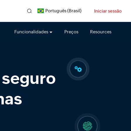
Português (Brasil)
Iniciar sessão
Funcionalidades
Preços
Resources
 seguro
has