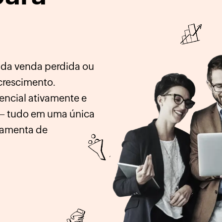
da venda perdida ou
 crescimento.
tencial ativamente e
l – tudo em uma única
rramenta de