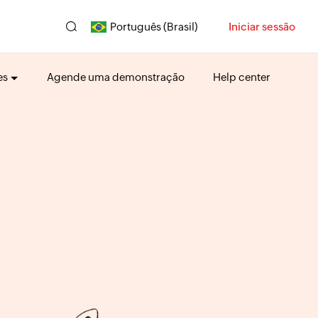
Português (Brasil)
Iniciar sessão
es
Agende uma demonstração
Help center