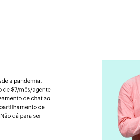
sde a pandemia,
o de $7/mês/agente
eamento de chat ao
partilhamento de
 Não dá para ser