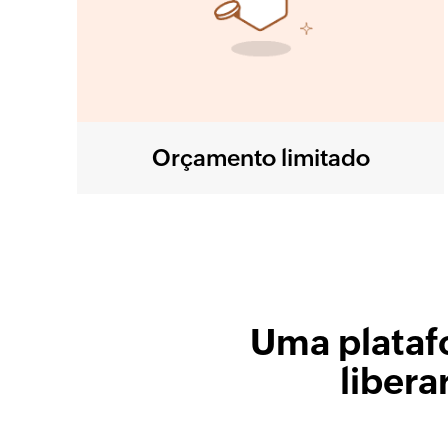
Orçamento limitado
Uma plataf
libera