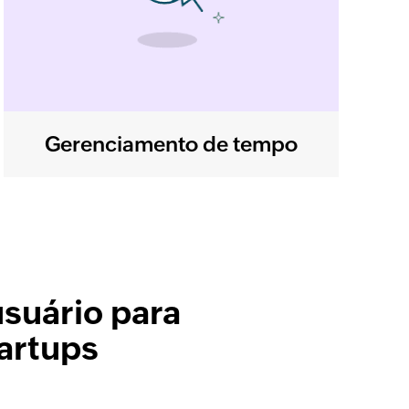
Gerenciamento de tempo
suário para
tartups