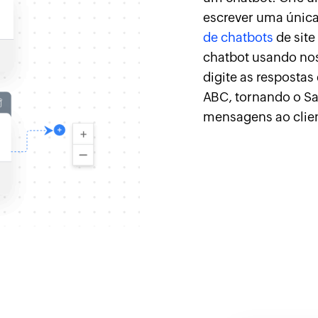
escrever uma únic
de chatbots
de site
chatbot usando noss
digite as respostas
ABC, tornando o Sa
mensagens ao clien