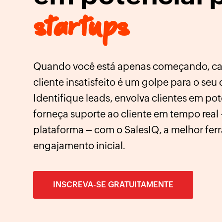
startups
Quando você está apenas começando, ca
cliente insatisfeito é um golpe para o seu
Identifique leads, envolva clientes em po
forneça suporte ao cliente em tempo rea
plataforma – com o SalesIQ, a melhor fe
engajamento inicial.
INSCREVA-SE GRATUITAMENTE