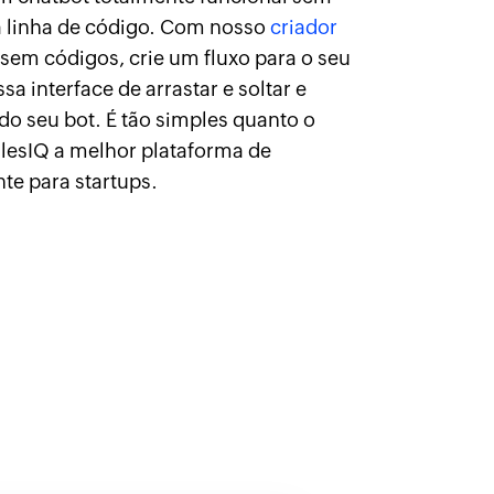
a linha de código. Com nosso
criador
 sem códigos, crie um fluxo para o seu
a interface de arrastar e soltar e
 do seu bot. É tão simples quanto o
lesIQ a melhor plataforma de
te para startups.