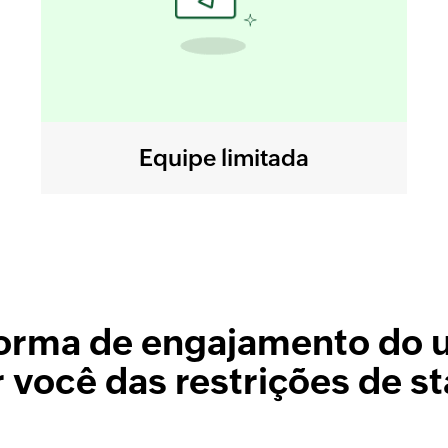
Equipe limitada
orma de engajamento do u
r você das restrições de s