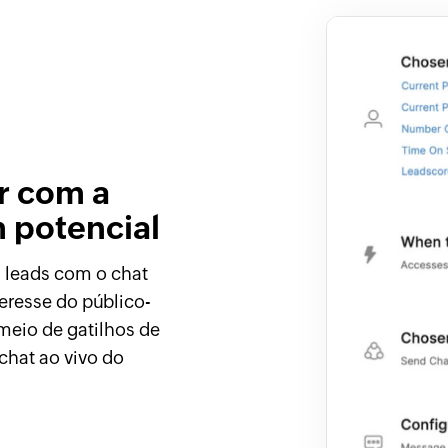
r com a
m potencial
 leads com o chat
eresse do público-
meio de gatilhos de
chat ao vivo do