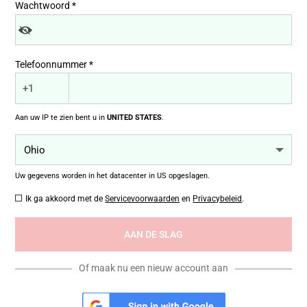
Wachtwoord *
Telefoonnummer *
+1
Aan uw IP te zien bent u in
UNITED STATES
.
Uw gegevens worden in het datacenter in
US
opgeslagen.
Ik ga akkoord met de
Servicevoorwaarden
en
Privacybeleid
.
Of maak nu een nieuw account aan