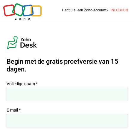
Hebt u al een Zoho-account?
INLOGGEN
Begin met de gratis proefversie van
15
dagen.
Volledige naam *
E-mail *