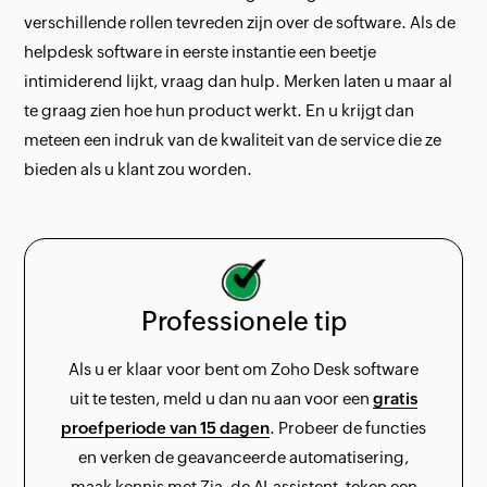
verschillende rollen tevreden zijn over de software. Als de
helpdesk software in eerste instantie een beetje
intimiderend lijkt, vraag dan hulp. Merken laten u maar al
te graag zien hoe hun product werkt. En u krijgt dan
meteen een indruk van de kwaliteit van de service die ze
bieden als u klant zou worden.
Professionele tip
Als u er klaar voor bent om Zoho Desk software
uit te testen, meld u dan nu aan voor een
gratis
proefperiode van 15 dagen
. Probeer de functies
en verken de geavanceerde automatisering,
maak kennis met Zia, de AI-assistent, teken een