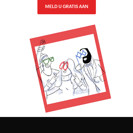
MELD U GRATIS AAN