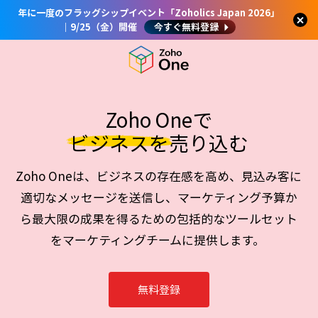
年に一度のフラッグシップイベント「Zoholics Japan 2026」
｜9/25（金）開催
今すぐ無料登録
Zoho Oneで
ビジネスを
売り込む
Zoho Oneは、ビジネスの存在感を高め、見込み客に
適切なメッセージを送信し、マーケティング予算か
ら最大限の成果を得るための包括的なツールセット
をマーケティングチームに提供します。
無料登録