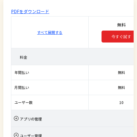
PDFをダウンロード
無料
すべて展開する
今すぐ試す
料金
年間払い
無料
月間払い
無料
ユーザー数
10
アプリの管理
ユーザー管理