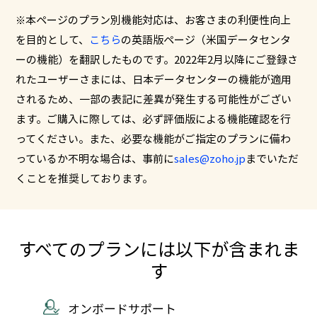
※本ページのプラン別機能対応は、お客さまの利便性向上
を目的として、
こちら
の英語版ページ（米国データセンタ
ーの機能）を翻訳したものです。2022年2月以降にご登録さ
れたユーザーさまには、日本データセンターの機能が適用
されるため、一部の表記に差異が発生する可能性がござい
ます。ご購入に際しては、必ず評価版による機能確認を行
ってください。また、必要な機能がご指定のプランに備わ
っているか不明な場合は、事前に
sales@zoho.jp
までいただ
くことを推奨しております。
すべてのプランには以下が含まれま
す
オンボードサポート