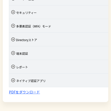
セキュリティー
多要素認証（MFA）モード
Directoryストア
端末認証
レポート
ネイティブ認証アプリ
PDFをダウンロード