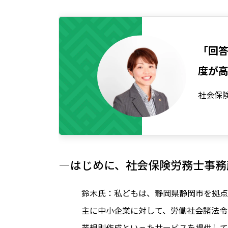
「回
度が
社会保険
―はじめに、社会保険労務士事務
鈴木氏：私どもは、静岡県静岡市を拠点
主に中小企業に対して、労働社会諸法令
業規則作成といったサービスを提供して