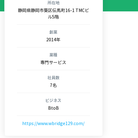
所在地
静岡県静岡市葵区伝馬町16-1 TMCビ
ル5階
創業
2014年
業種
専門サービス
社員数
7名
ビジネス
BtoB
https://www.wbridge129.com/