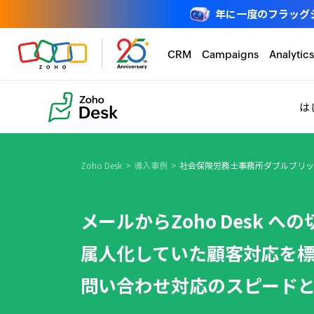
年に一度のフラッグシップ
CRM
Campaigns
Analytics
は
Zoho Desk
導入事例
社会保険労務士事務所ダブルブリッ
メールからZoho Desk へ
属人化していた顧客対応を
問い合わせ対応のスピード