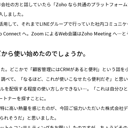
会社の方と話していたら「Zoho なら共通のプラットフォー
導入しました。
用して、それまでLINEグループで行っていた社内コミュニケーションは
onnect へ。Zoom によるWeb会議はZoho Meeting
ニーズから使い始めたのでしょうか。
 でした。どこかで「顧客管理にはCRMがあると便利」という話
調べて、「なるほど、これが使いこなせたら便利だぞ」と思い、自
ルを配信する程度の使い方しかできない…。「これは自分ひと
パートナーを探すことに。
特に高い熱量を感じたのが、今回ご協力いただいた株式会社デ
られそうだ」と思いました。
ットへコンサルティングをお願いしたのですが、ちょうどその