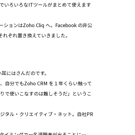
ムでいろいろなITツールがまとめて使えます
Zoho Cliq へ。Facebook の非公
 へ…とそれぞれ置き換えていきました。
を小耳にはさんだのです。
分でもZoho CRM を１年くらい触って
りで使いこなすのは難しそうだ」というこ
ジタル・クリエイティブ・ネット。自社PR
タイミングで一名退職者が出ることに…。