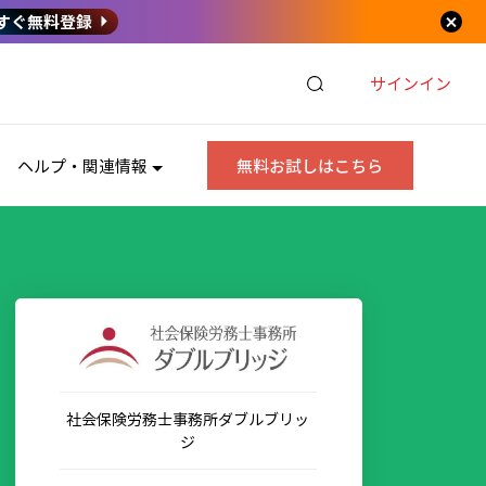
すぐ無料登録
サインイン
ヘルプ・関連情報
無料お試しはこちら
社会保険労務士事務所ダブルブリッ
ジ