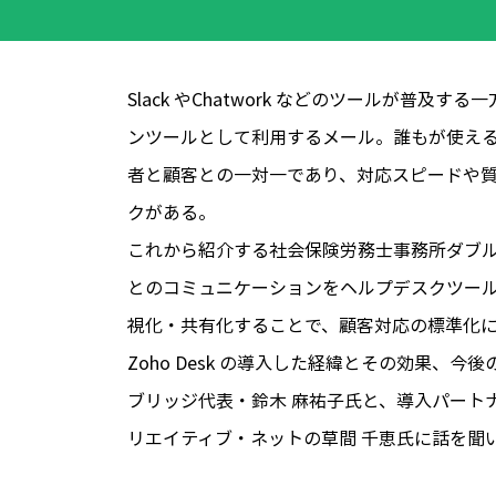
Slack やChatwork などのツールが普
ンツールとして利用するメール。誰もが使え
者と顧客との一対一であり、対応スピードや
クがある。
これから紹介する社会保険労務士事務所ダブ
とのコミュニケーションをヘルプデスクツールのZ
視化・共有化することで、顧客対応の標準化
Zoho Desk の導入した経緯とその効果、
ブリッジ代表・鈴木 麻祐子氏と、導入パート
リエイティブ・ネットの草間 千恵氏に話を聞