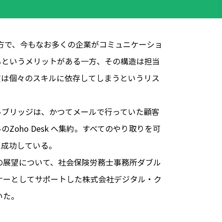
及する一方で、今もなお多くの企業がコミュニケーショ
るというメリットがある一方、その構造は担当
質は個々のスキルに依存してしまうというリス
ルブリッジは、かつてメールで行っていた顧客
oho Desk へ集約。すべてのやり取りを可
に成功している。
今後の展望について、社会保険労務士事務所ダブル
ナーとしてサポートした株式会社デジタル・ク
いた。