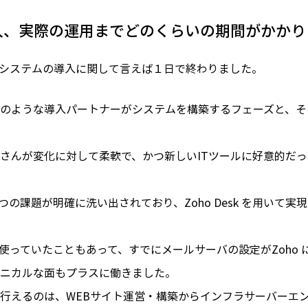
から導入、実際の運用までどのくらいの期間がかか
システムの導入に関して言えば１日で終わりました。
社のような導入パートナーがシステムを構築するフェーズと、
さんが変化に対して柔軟で、かつ新しいITツールに好意的だ
の課題が明確に洗い出されており、Zoho Desk を用いて
l を使っていたこともあって、すでにメールサーバの設定がZoh
ニカルな面もプラスに働きました。
行えるのは、WEBサイト運営・構築からインフラサーバーエ