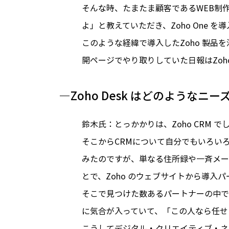
そんな時、たまたま顧客であるWEB制作
よ」と教えていただき、Zoho One を
このような経緯で導入したZoho 製品を活
開ページでやり取りしていた日報はZoho C
―Zoho Desk はどのような
鈴木氏：とっかかりは、Zoho CRM
そこからCRMについて自分でもいろいろ
みたのですが、単なる住所録や一斉メー
とで、Zoho のウェブサイトから導入
そこで見つけた数あるパートナーの中で
に気合が入っていて、「この人なら任せ
こうしてデジタル・クリエイティブ・ネ