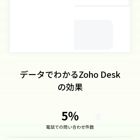
データでわかるZoho Desk
の効果
5
%
電話での問い合わ
せ件数