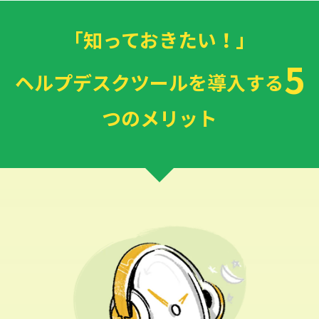
「知っておきたい！」
5
ヘルプデスクツールを導入する
つのメリット