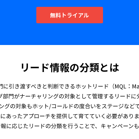
無料トライアル
リード情報の分類とは
き渡すべきと判断できるホットリード（MQL：Marketing 
グ部門がナーチャリングの対象として管理するリードに
ングの対象もホット/コールドの度合いをステージなど
態にあったアプローチを提供して育てていく必要がありま
情報に応じたリードの分類を行うことで、キャンペーンも