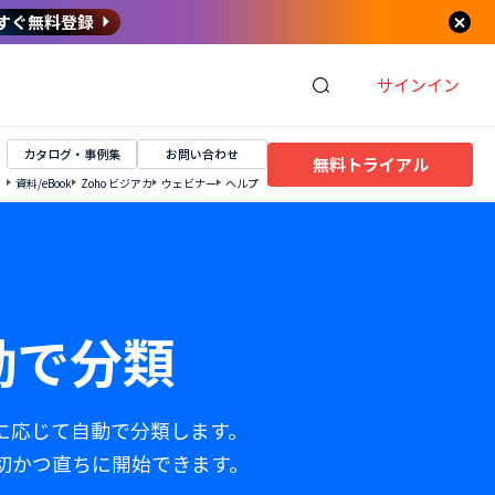
すぐ無料登録
サインイン
カタログ・事例集
お問い合わせ
無料トライアル
資料/eBook
Zoho ビジアカ
ウェビナー
ヘルプ
動で分類
どに応じて自動で分類します。
切かつ直ちに開始できます。