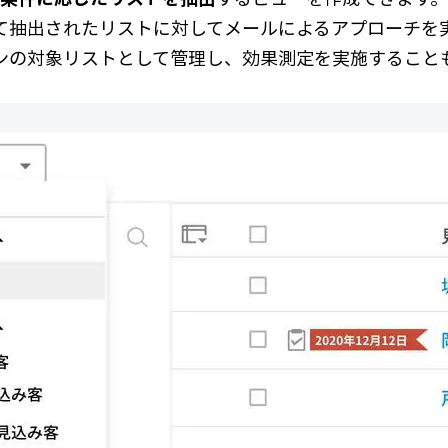
て抽出されたリストに対してメールによるアプローチを
ンの対象リストとして管理し、効果測定を実施すること