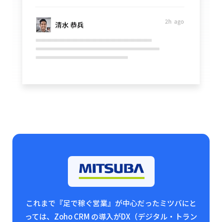
これまで『足で稼ぐ営業』が中心だったミツバにと
っては、Zoho CRM の導入が
DX（デジタル・トラン