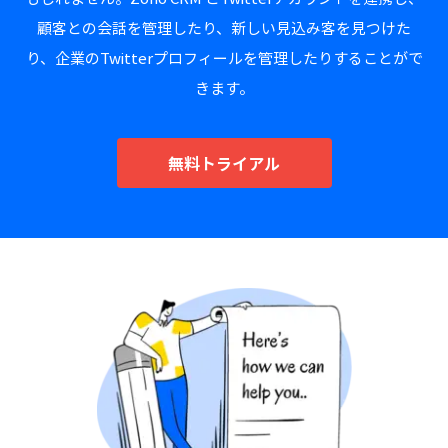
顧客との会話を管理したり、新しい見込み客を見つけた
り、
企業のTwitterプロフィールを管理したりすることがで
きます。
無料トライアル