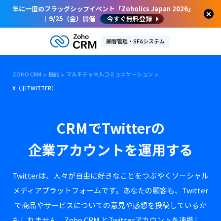
年に一度のフラッグシップイベント「Zoholics Japan 2026」
｜9/25（金）開催
今すぐ無料登録
顧客管理・SFAシステム
ZOHO CRM
機能
マルチチャネルコミュニケーション
X（旧TWITTER）
CRMでTwitterの
企業アカウントを運用する
Twitterは、人々が自由に好きなことをつぶやくソーシャル
メディアプラットフォームです。
あなたの顧客も、Twitter
で商品やサービスについての意見や感想を投稿しているか
もしれません。
Zoho CRM とTwitterアカウントを連携し、