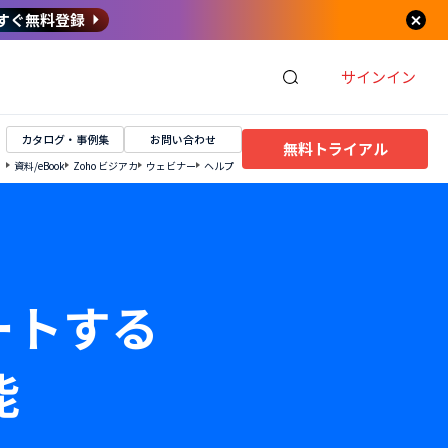
すぐ無料登録
サインイン
カタログ・事例集
お問い合わせ
無料トライアル
資料/eBook
Zoho ビジアカ
ウェビナー
ヘルプ
ートする
能