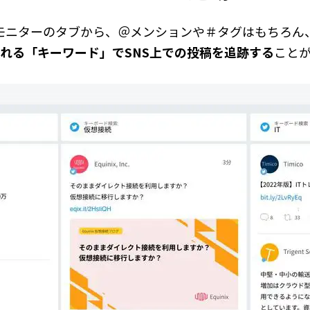
モニターのタブから、＠メンションや＃タグはもちろん
れる「キーワード」でSNS上での投稿を追跡する
こと