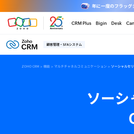
年に一度のフラッグシップ
CRM Plus
Bigin
Desk
Ca
顧客管理・SFAシステム
ZOHO CRM
機能
マルチチャネルコミュニケーション
ソーシャルセリ
ソーシ