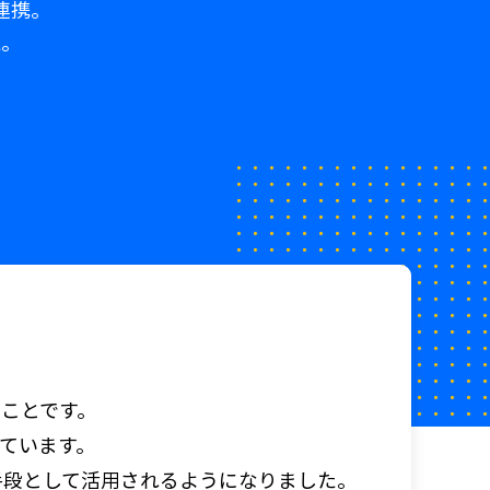
連携。
認。
のことです。
しています。
ンする手段として活用されるようになりました。