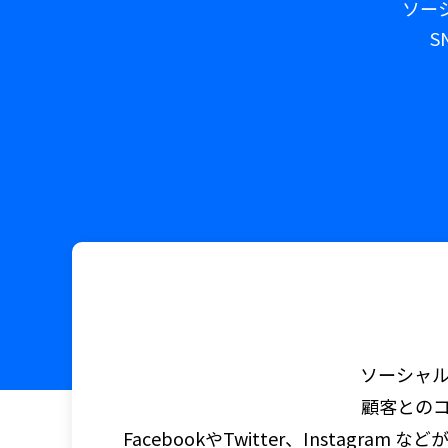
ソー
S
ソーシャル
顧客とのコ
FacebookやTwitter、Inst