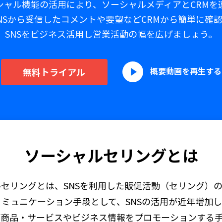
シャル機能の活用により、ソーシャルメディアとCRMを
NSから受信したコメントや要望などCRMから簡単に確
SNSをビジネス活用し営業活動の幅を広げましょう。
概要動画を再生する
無料トライアル
ソーシャルセリングとは
セリングとは、SNSを利用した販促活動（セリング）
ミュニケーション手段として、SNSの活用が近年増加
agram などが商品・サービスやビジネス情報をプロモーショ