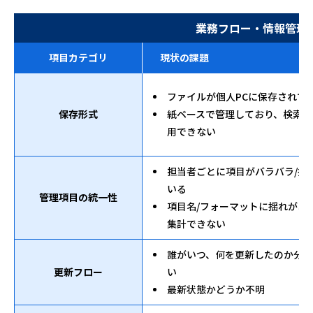
業務フロー・情報管理
項目カテゴリ
現状の課題
ファイルが個人PCに保存されて
保存形式
紙ベースで管理しており、検索/
用できない
担当者ごとに項目がバラバラ/抜
いる
管理項目の統一性
項目名/フォーマットに揺れがあ
集計できない
誰がいつ、何を更新したのか分
更新フロー
い
最新状態かどうか不明