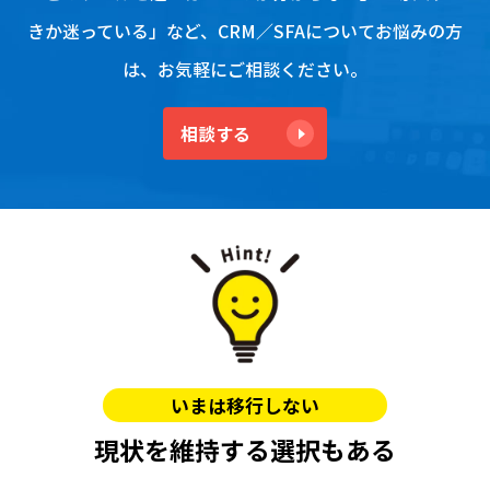
きか迷っている」など、
CRM／SFAについてお悩みの方
は、お気軽にご相談ください。
相談する
いまは移行しない
現状を維持する選択もある