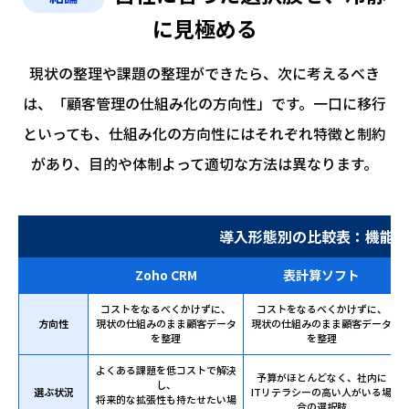
に見極める
現状の整理や課題の整理ができたら、次に考えるべき
は、「顧客管理の仕組み化の方向性」です。
一口に移行
といっても、仕組み化の方向性にはそれぞれ特徴と制約
があり、目的や体制よって適切な方法は異なります。
導入形態別の比較表：機能・
Zoho CRM
表計算ソフト
コストをなるべくかけずに、
コストをなるべくかけずに、
方向性
現状の仕組みのまま顧客データ
現状の仕組みのまま顧客データ
を整理
を整理
よくある課題を低コストで解決
予算がほとんどなく、社内に
し、
選ぶ状況
ITリテラシーの高い人がいる場
将来的な拡張性も持たせたい場
合の選択肢