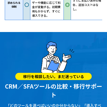
すでに支払い済みの場
ザーや機能に応じて料
求められる
合、追加コストはな
体制
金が変動する。初期費
し。
用もかからず、すぐに
導入できる。
移行を相談したい。まだ迷っている
CRM／SFAツールの比較・移行サポー
ト
「どのツールを選べばいいのか分からない」「導入すべ