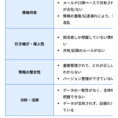
メールや口頭ベースで共有され
が点在/ない
情報共有
情報の重複/伝達漏れにより、現
混乱
担当者しか把握していない情報
引き継ぎ・属人性
い
共有/記録のルールがない
重複管理されて、どれが正しい
情報の整合性
わからない
バージョン管理ができていない
データの一覧性がなく、全体傾
把握できない
分析・活用
データが活用されず、記録だけ
ている