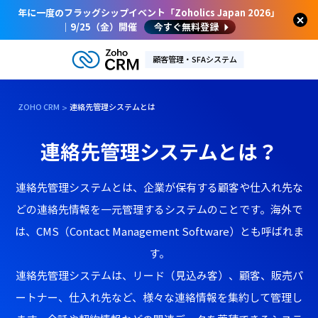
年に一度のフラッグシップイベント「Zoholics Japan 2026」
｜9/25（金）開催
今すぐ無料登録
顧客管理・SFAシステム
ZOHO CRM
連絡先管理システムとは
連絡先管理システムとは？
連絡先管理システムとは、企業が保有する顧客や仕入れ先な
どの連絡先情報を一元管理するシステムのことです。海外で
は、CMS（Contact Management Software）とも呼ばれま
す。
連絡先管理システムは、リード（見込み客）、顧客、販売パ
ートナー、仕入れ先など、様々な連絡情報を集約して管理し