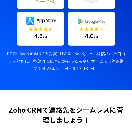
4.5
4.0
/5
/5
BOXIL SaaS AWARDの受賞:「BOXIL SaaS」上に投稿された口コ
ミを対象に、各部門で総得点がもっとも高いサービス（対象期
間：2022年1月1日〜同12月31日）
Zoho CRMで連絡先をシームレスに管
理しましょう！