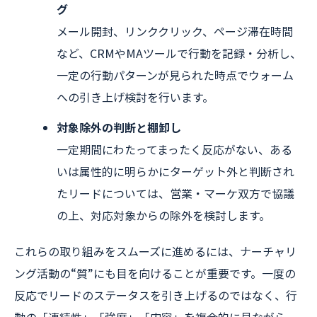
グ
メール開封、リンククリック、ページ滞在時間
など、CRMやMAツールで行動を記録・分析し、
一定の行動パターンが見られた時点でウォーム
への引き上げ検討を行います。
対象除外の判断と棚卸し
一定期間にわたってまったく反応がない、ある
いは属性的に明らかにターゲット外と判断され
たリードについては、営業・マーケ双方で協議
の上、対応対象からの除外を検討します。
これらの取り組みをスムーズに進めるには、ナーチャリ
ング活動の“質”にも目を向けることが重要です。一度の
反応でリードのステータスを引き上げるのではなく、行
動の「連続性」「強度」「内容」を複合的に見ながら、