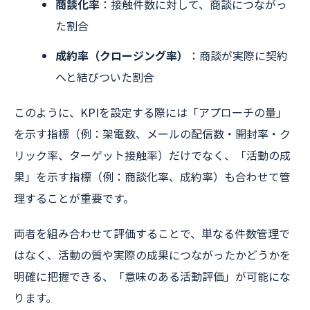
商談化率
：接触件数に対して、商談につながっ
た割合
成約率（クロージング率）
：商談が実際に契約
へと結びついた割合
このように、KPIを設定する際には「アプローチの量」
を示す指標（例：架電数、メールの配信数・開封率・ク
リック率、ターゲット接触率）だけでなく、「活動の成
果」を示す指標（例：商談化率、成約率）も合わせて管
理することが重要です。
両者を組み合わせて評価することで、単なる件数管理で
はなく、活動の質や実際の成果につながったかどうかを
明確に把握できる、「意味のある活動評価」が可能にな
ります。