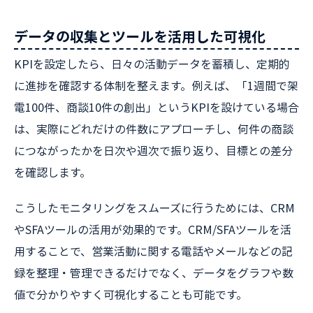
データの収集とツールを活用した可視化
KPIを設定したら、日々の活動データを蓄積し、定期的
に進捗を確認する体制を整えます。例えば、「1週間で架
電100件、商談10件の創出」というKPIを設けている場合
は、実際にどれだけの件数にアプローチし、何件の商談
につながったかを日次や週次で振り返り、目標との差分
を確認します。
こうしたモニタリングをスムーズに行うためには、CRM
やSFAツールの活用が効果的です。CRM/SFAツールを活
用することで、営業活動に関する電話やメールなどの記
録を整理・管理できるだけでなく、データをグラフや数
値で分かりやすく可視化することも可能です。