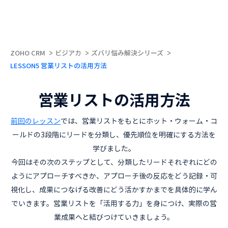
ZOHO CRM
ビジアカ
ズバリ悩み解決シリーズ
LESSON5 営業リストの活用方法
営業リストの活用方法
前回のレッスン
では、営業リストをもとにホット・ウォーム・コ
ールドの3段階にリードを分類し、優先順位を明確にする方法を
学びました。
今回はその次のステップとして、分類したリードそれぞれにどの
ようにアプローチすべきか、アプローチ後の反応をどう記録・可
視化し、成果につなげる改善にどう活かすかまでを具体的に学ん
でいきます。営業リストを「活用する力」を身につけ、実際の営
業成果へと結びつけていきましょう。