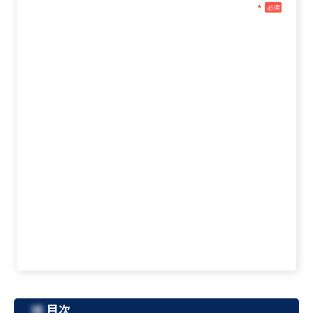
*
必須
目次