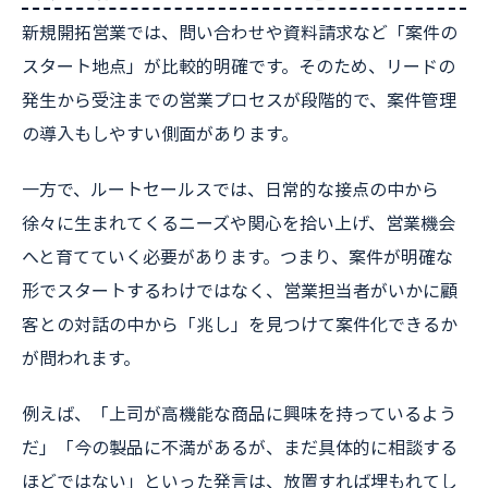
新規開拓営業では、問い合わせや資料請求など「案件の
スタート地点」が比較的明確です。そのため、リードの
発生から受注までの営業プロセスが段階的で、案件管理
の導入もしやすい側面があります。
一方で、ルートセールスでは、日常的な接点の中から
徐々に生まれてくるニーズや関心を拾い上げ、営業機会
へと育てていく必要があります。つまり、案件が明確な
形でスタートするわけではなく、営業担当者がいかに顧
客との対話の中から「兆し」を見つけて案件化できるか
が問われます。
例えば、「上司が高機能な商品に興味を持っているよう
だ」「今の製品に不満があるが、まだ具体的に相談する
ほどではない」といった発言は、放置すれば埋もれてし