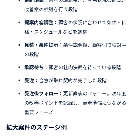
改善案の検討を行う段階
提案内容調整：
顧客の状況に合わせて条件・価
格・スケジュールなどを調整
見積・条件提示
：条件説明後、顧客側で検討中
の段階
承認待ち
：顧客の社内決裁を待っている段階
受注
：合意が取れ契約が完了した段階
受注後フォロー：
更新直後のフォロー。次年度
の改善ポイントを記録し、更新準備につながる
重要フェーズ
拡大案件のステージ例