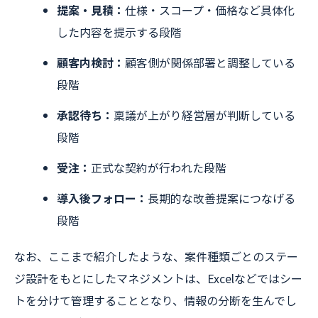
提案・見積：
仕様・スコープ・価格など具体化
した内容を提示する段階
顧客内検討：
顧客側が関係部署と調整している
段階
承認待ち：
稟議が上がり経営層が判断している
段階
受注：
正式な契約が行われた段階
導入後フォロー：
長期的な改善提案につなげる
段階
なお、ここまで紹介したような、案件種類ごとのステー
ジ設計をもとにしたマネジメントは、Excelなどではシー
トを分けて管理することとなり、情報の分断を生んでし