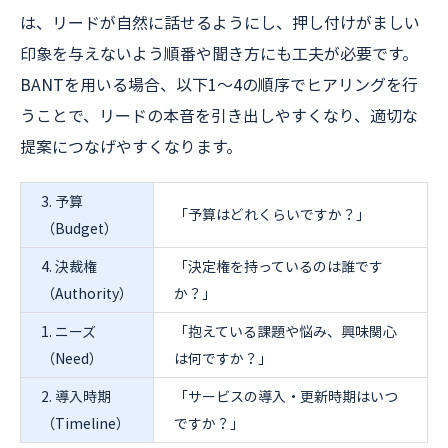
は、リードが自然に話せるようにし、押し付けがましい
印象を与えないよう順番や聞き方にも工夫が必要です。
BANTを用いる場合、以下1～4の順序でヒアリングを行
うことで、リードの本音を引き出しやすくなり、適切な
提案につなげやすくなります。
3. 予算
「予算はどれくらいですか？」
（Budget）
4. 決裁権
「決定権を持っているのは誰です
（Authority）
か？」
1. ニーズ
「抱えている課題や悩み、興味関心
（Need）
は何ですか？」
2. 導入時期
「サービスの導入・更新時期はいつ
（Timeline）
ですか？」