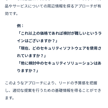
品やサービスについての周辺情報を探るアプローチが有
効です。
例：
「これ以上の価格であれば検討が難しいというラ
インはございますか？」
「現在、どのセキュリティソフトウェアを使用さ
れていますか？」
「他に検討中のセキュリティソリューションはあ
りますか？」
このようなアプローチにより、リードの予算感を把握
し、適切な提案を行うための基礎情報を得ることができ
ます。