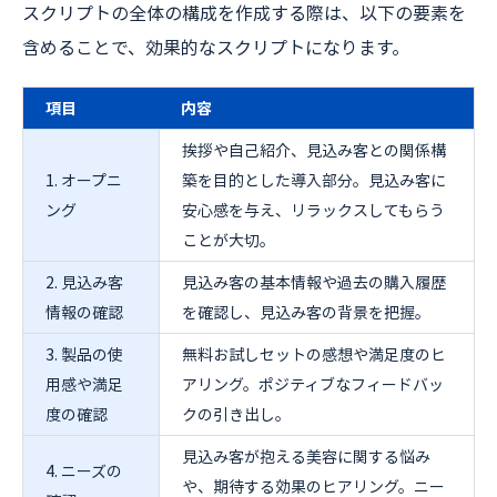
スクリプトの全体の構成を作成する際は、以下の要素を
含めることで、効果的なスクリプトになります。
項目
内容
挨拶や自己紹介、見込み客との関係構
1. オープニ
築を目的とした導入部分。見込み客に
ング
安心感を与え、リラックスしてもらう
ことが大切。
2. 見込み客
見込み客の基本情報や過去の購入履歴
情報の確認
を確認し、見込み客の背景を把握。
3. 製品の使
無料お試しセットの感想や満足度のヒ
用感や満足
アリング。ポジティブなフィードバッ
度の確認
クの引き出し。
見込み客が抱える美容に関する悩み
4. ニーズの
や、期待する効果のヒアリング。ニー