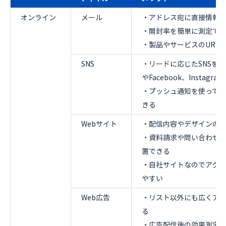
オンライン
メール
・アドレス宛に直接情報
・開封率を簡単に測定で
・製品やサービスのURL
SNS
・リードに応じたSNSを選
やFacebook、Instagr
・プッシュ通知を使って
きる
Webサイト
・配信内容やデザインの
・資料請求や問い合わせ
置できる
・自社サイトなのでアク
やすい
Web広告
・リスト以外にも広くア
る
・広告配信後の効果測定