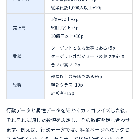
従業員数1,000人以上+10p
1億円以上+3p
売上高
5億円以上+5p
10億円以上+10p
ターゲットとなる業種である+5p
業種
ターゲット外だがリードの興味関心度
合いが高い+3p
部長以上の役職である+5p
役職
幹部クラス+10p
経営者+15p
行動データと属性データを細かくカテゴライズした後、
それぞれに適した数値を設定し、その数値を足し合わせ
ます。例えば、行動データでは、料金ページへのアクセ