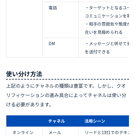
電話
・ターゲットとなるユーザ
コミュニケーションを取
・相手の雰囲気や態度か
合いを見極められる
DM
・メッセージと併せて資
を送付できる
使い分け方法
上記のようにチャネルの種類は豊富です。しかし、クオ
リフィケーションの進み具合によってチャネルは使い分
ける必要があります。
チャネル
活用シーン
オンライン
メール
リードと1対1でのテキス