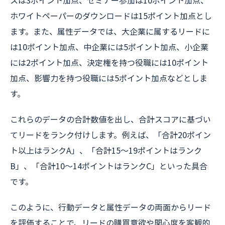
スは3ポイント加点、セミナー参加は10ポイント加点、
ホワイトペーパーのダウンロードは15ポイント加点とし
ます。また、属性データでは、大企業に属するリードに
は10ポイント加点、中企業には5ポイント加点、小企業
には2ポイント加点、決定権を持つ役職には10ポイント
加点、影響力を持つ役職には5ポイント加点などとしま
す。
これらのデータの合計数値を出し、合計スコアに基づい
てリードをランク付けします。例えば、「合計20ポイン
ト以上はランクA」、「合計15〜19ポイントはランク
B」、「合計10〜14ポイントはランクC」といった具合
です。
このように、行動データと属性データの両面からリード
を評価することで、リードの購買意欲や関心度を客観的