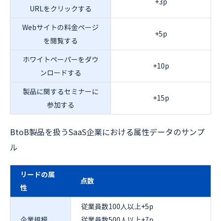
+3p
URLをクリックする
Webサイトの料金ページ
+5p
を閲覧する
ホワイトペーパーをダウ
+10p
ンロードする
製品に関するセミナーに
+15p
参加する
BtoB製品を扱うSaaS企業における属性データのサンプ
ル
リードの属
点数
性
従業員数100人以上+5p
企業規模
従業員数500人以上+7p