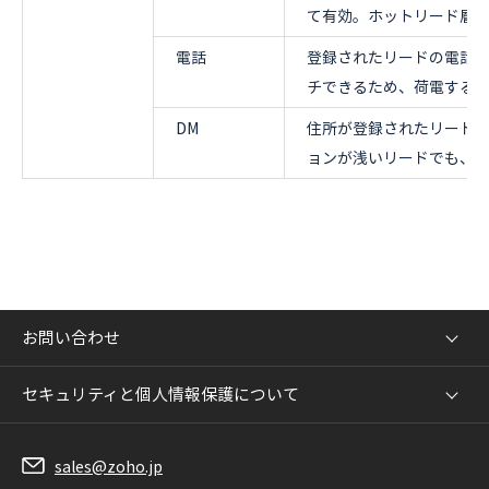
て有効。ホットリード層
電話
登録されたリードの電話番
チできるため、荷電する
DM
住所が登録されたリード
ョンが浅いリードでも、
お問い合わせ
セキュリティと個人情報保護について
sales@zoho.jp