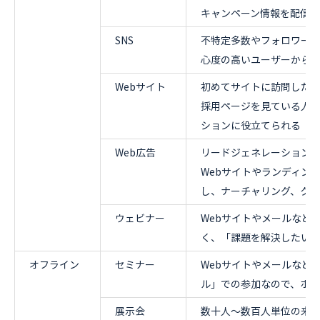
キャンペーン情報を配信
SNS
不特定多数やフォロワー
心度の高いユーザーから
Webサイト
初めてサイトに訪問した
採用ページを見ている人な
ションに役立てられる
Web広告
リードジェネレーション
Webサイトやランディン
し、ナーチャリング、クオ
ウェビナー
Webサイトやメールなど
く、「課題を解決したい
オフライン
セミナー
Webサイトやメールなど
ル」での参加なので、ホ
展示会
数十人〜数百人単位の来