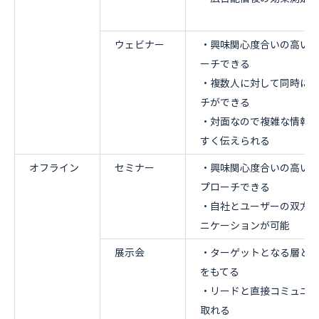
ウェビナー
・興味関心度合いの高い
ーチできる
・複数人に対して同時に
チができる
・対面なので複雑な情報
すく伝えられる
オフライン
セミナー
・興味関心度合いの高い
プローチできる
・自社とユーザーの双方
ニケーションが可能
展示会
・ターゲットとなる層と
をもてる
・リードと直接コミュニ
取れる