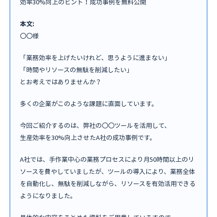
効率30%向上のヒント！成功事例を無料公開
本文:
〇〇様
「業務効率を上げたいけれど、思うように進まない」
「時間やリソースの無駄を削減したい」
とお考えではありませんか？
多くの企業がこのような課題に直面しています。
今回ご紹介するのは、弊社の〇〇ツールを活用して、
生産効率を30%向上させたA社の成功事例です。
A社では、手作業中心の業務プロセスにより月50時間以上のリ
ソースを費やしていましたが、ツールの導入により、業務全体
を自動化し、無駄を削減しながら、リソースを有効活用できる
ようになりました。