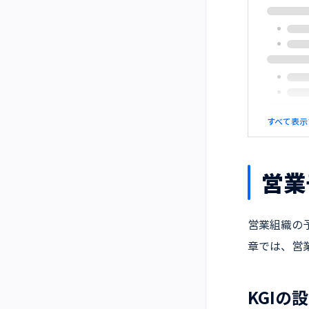
すべて表示
営業
営業組織の
章では、営
KGIの