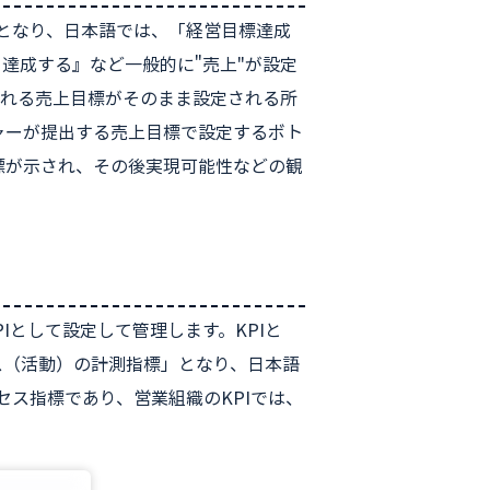
測指標」となり、日本語では、「経営目標達成
を達成する』など一般的に"売上"が設定
られる売上目標がそのまま設定される所
ャーが提出する売上目標で設定するボト
標が示され、その後実現可能性などの観
PIとして設定して管理します。KPIと
ォーマンス（活動）の計測指標」となり、日本語
セス指標であり、営業組織のKPIでは、