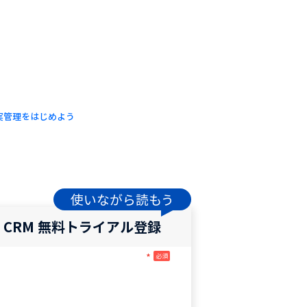
予実管理をはじめよう
使いながら読もう
o CRM 無料トライアル登録
*
必須