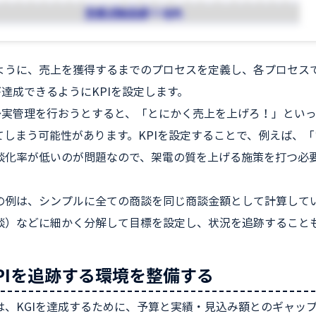
ように、売上を獲得するまでのプロセスを定義し、各プロセス
が達成できるようにKPIを設定します。
で予実管理を行おうとすると、「とにかく売上を上げろ！」とい
てしまう可能性があります。KPIを設定することで、例えば、
談化率が低いのが問題なので、架電の質を上げる施策を打つ必
の例は、シンプルに全ての商談を同じ商談金額として計算して
談）などに細かく分解して目標を設定し、状況を追跡すること
KPIを追跡する環境を整備する
は、KGIを達成するために、予算と実績・見込み額とのギャッ