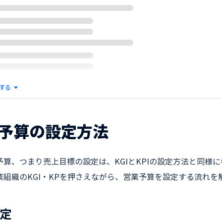
する
予算の設定方法
予算、つまり売上目標の設定は、KGIとKPIの設定方法と同様
業組織のKGI・KPを押さえながら、営業予算を設定する流れを
設定