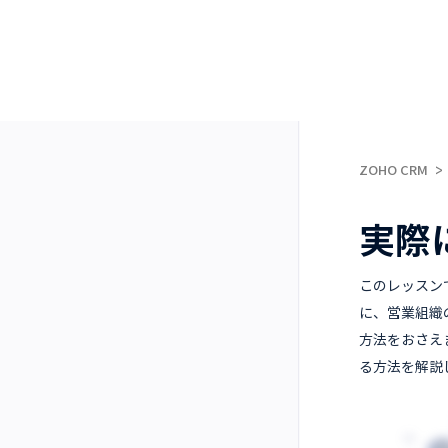
ZOHO CRM
実際
このレッスン
に、営業組織
方法をおさえ
る方法を解説