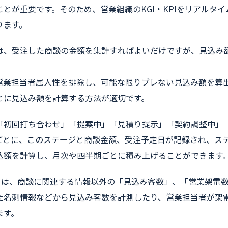
ことが重要です。そのため、営業組織のKGI・KPIをリアルタ
ります。
は、受注した商談の金額を集計すればよいだけですが、見込み
営業担当者属人性を排除し、可能な限りブレない見込み額を算
とに見込み額を計算する方法が適切です。
「初回打ち合わせ」「提案中」「見積り提示」「契約調整中」
ごとに、このステージと商談金額、受注予定日が記録され、ス
込額を計算し、月次や四半期ごとに積み上げることができます
いては、商談に関連する情報以外の「見込み客数」、「営業架電
た名刺情報などから見込み客数を計測したり、営業担当者が架
ます。