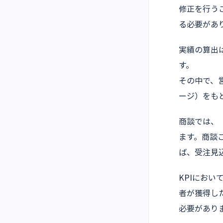
修正を行う
る必要があ
実績の算出
す。
その中で、
ージ）をも
商談では、
ます。商談
ば、受注見
KPIにお
者が獲得し
必要があり