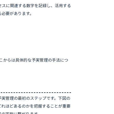
セスに関連する数字を記録し、活用する
る必要があります。
ここからは具体的な予実管理の手法につ
予実管理の最初のステップです。下図の
どれほどあるのかを把握することが重要
策の実施に繋がります。