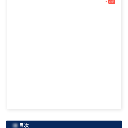
*
必須
目次