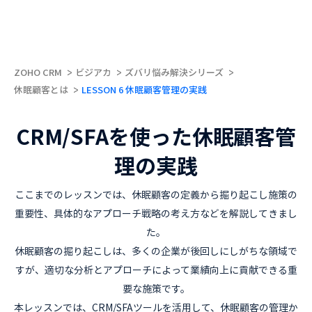
ZOHO CRM
ビジアカ
ズバリ悩み解決シリーズ
休眠顧客とは
LESSON 6 休眠顧客管理の実践
CRM/SFAを使った休眠顧客管
理の実践
ここまでのレッスンでは、休眠顧客の定義から掘り起こし施策の
重要性、具体的なアプローチ戦略の考え方などを解説してきまし
た。
休眠顧客の掘り起こしは、多くの企業が後回しにしがちな領域で
すが、適切な分析とアプローチによって業績向上に貢献できる重
要な施策です。
本レッスンでは、CRM/SFAツールを活用して、休眠顧客の管理か