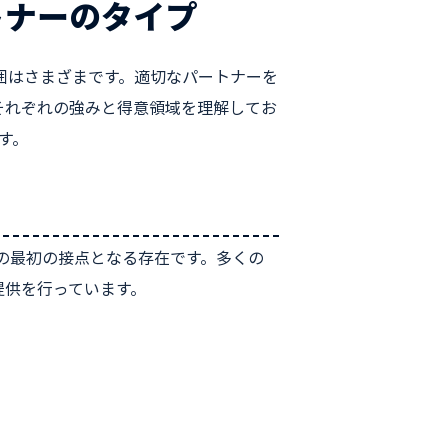
トナーのタイプ
囲はさまざまです。適切なパートナーを
それぞれの強みと得意領域を理解してお
す。
の最初の接点となる存在です。多くの
提供を行っています。