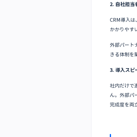
2. 自社担
CRM導入
かかりやす
外部パート
きる体制を
3. 導入ス
社内だけで
ん。外部パ
完成度を両