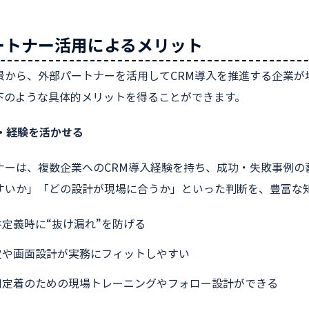
ートナー活用によるメリット
景から、外部パートナーを活用してCRM導入を推進する企業が
下のような具体的メリットを得ることができます。
識・経験を活かせる
ナーは、複数企業へのCRM導入経験を持ち、成功・失敗事例の
すいか」「どの設計が現場に合うか」といった判断を、豊富な
件定義時に“抜け漏れ”を防げる
定や画面設計が実務にフィットしやすい
用定着のための現場トレーニングやフォロー設計ができる