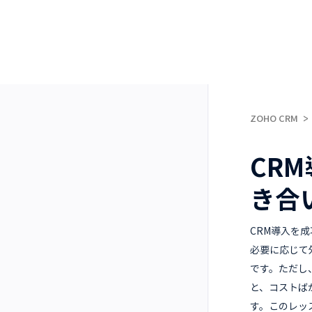
ZOHO CRM
CR
き合
CRM導入を
必要に応じて
です。ただし
と、コストば
す。このレッ