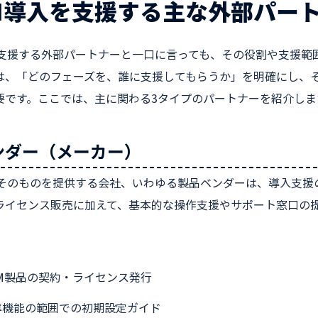
M導入を支援する主な外部パー
を支援する外部パートナーと一口に言っても、その役割や支援範
は、「どのフェーズを、誰に支援してもらうか」を明確にし、
要です。ここでは、主に関わる3タイプのパートナーを紹介しま
ンダー（メーカー）
ルそのものを提供する会社、いわゆる製品ベンダーは、導入支援
ライセンス販売に加えて、基本的な操作支援やサポート窓口の
RM製品の契約・ライセンス発行
準機能の範囲での初期設定ガイド