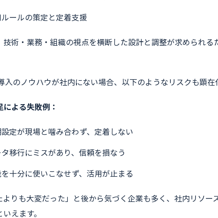
用ルールの策定と定着支援
、技術・業務・組織の視点を横断した設計と調整が求められる
M導入のノウハウが社内にない場合、以下のようなリスクも顕在
足による失敗例：
期設定が現場と噛み合わず、定着しない
ータ移行にミスがあり、信頼を損なう
能を十分に使いこなせず、活用が止まる
たよりも大変だった」と後から気づく企業も多く、社内リソー
といえます。