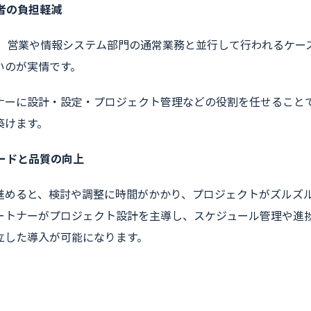
当者の負担軽減
は、営業や情報システム部門の通常業務と並行して行われるケー
いのが実情です。
ナーに設計・設定・プロジェクト管理などの役割を任せること
築けます。
ピードと品質の向上
進めると、検討や調整に時間がかかり、プロジェクトがズルズ
ートナーがプロジェクト設計を主導し、スケジュール管理や進
立した導入が可能になります。