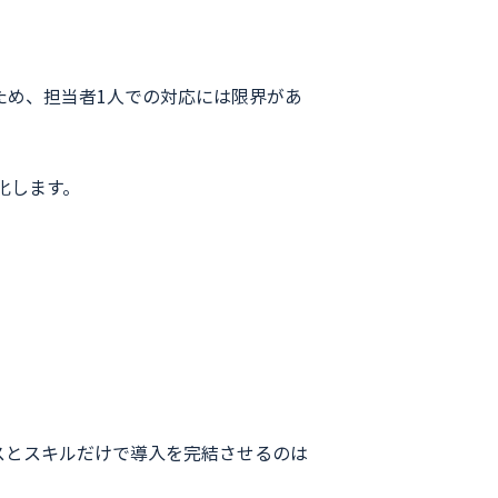
ため、担当者1人での対応には限界があ
化します。
スとスキルだけで導入を完結させるのは