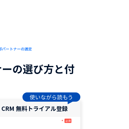
 外部パートナーの選定
ナーの選び方と付
使いながら読もう
o CRM 無料トライアル登録
*
必須