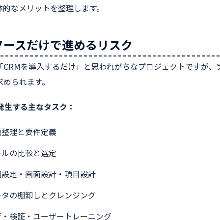
体的なメリットを整理します。
ソースだけで進めるリスク
「CRMを導入するだけ」と思われがちなプロジェクトですが、
求められます。
で発生する主なタスク：
題整理と要件定義
ールの比較と選定
期設定・画面設計・項目設計
ータの棚卸しとクレンジング
行・検証・ユーザートレーニング