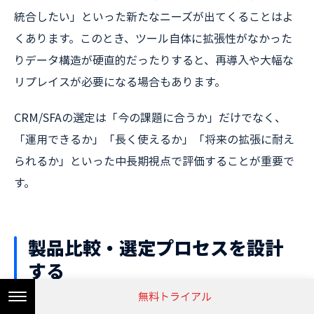
統合したい」といった新たなニーズが出てくることはよ
くあります。このとき、ツール自体に拡張性がなかった
りデータ構造が硬直的だったりすると、再導入や大幅な
リプレイスが必要になる場合もあります。
CRM/SFAの選定は「今の課題に合うか」だけでなく、
「運用できるか」「長く使えるか」「将来の拡張に耐え
られるか」といった中長期視点で評価することが重要で
す。
製品比較・選定プロセスを設計
する
無料トライアル
CRM/SFAの選定では、最終的に導入する製品を1つに絞