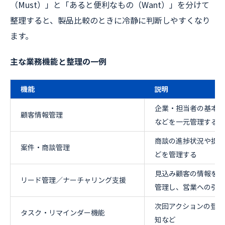
（Must）」と「あると便利なもの（Want）」を分けて
整理すると、製品比較のときに冷静に判断しやすくなり
ます。
主な業務機能と整理の一例
機能
説明
企業・担当者の基本情
顧客情報管理
などを一元管理する
商談の進捗状況や提案
案件・商談管理
どを管理する
見込み顧客の情報をス
リード管理／ナーチャリング支援
管理し、営業への引き
次回アクションの登録
タスク・リマインダー機能
知など