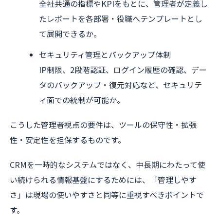
全社共通の指標やKPIをもとに、管理者が定義し
たレポートを各部署・役職へテンプレートとし
て展開できるか。
セキュリティ管理とバックアップ体制
IP制限、2段階認証、ログイン履歴の確認、デー
タのバックアップ・復元対応など、セキュリテ
ィ面での統制が可能か。
こうした管理者視点の要件は、ツールの保守性・拡張
性・安定性を担保するものです。
CRMを一時的なシステムではなく、中長期にわたって使
い続けられる情報基盤にするためには、「管理しやす
さ」は現場の使いやすさと同等に重視すべきポイントで
す。