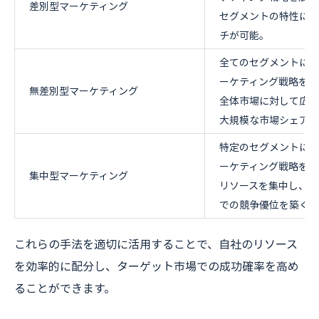
差別型マーケティング
セグメントの特性に最
チが可能。
全てのセグメントに対
ーケティング戦略を展
無差別型マーケティング
全体市場に対して広く
大規模な市場シェアを
特定のセグメントに焦
ーケティング戦略を展
集中型マーケティング
リソースを集中し、そ
での競争優位を築く。
これらの手法を適切に活用することで、自社のリソース
を効率的に配分し、ターゲット市場での成功確率を高め
ることができます。