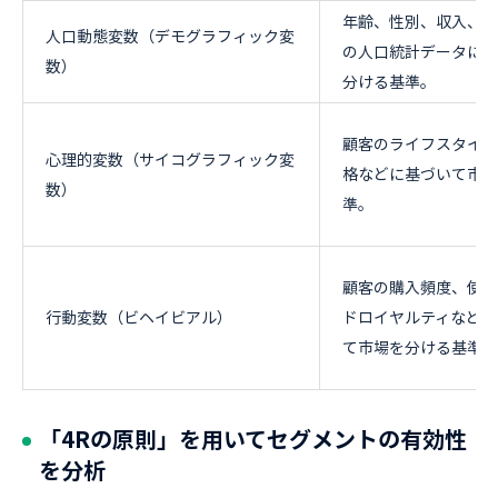
年齢、性別、収入、職
人口動態変数（デモグラフィック変
の人口統計データに基
数）
分ける基準。
顧客のライフスタイル
心理的変数（サイコグラフィック変
格などに基づいて市場
数）
準。
顧客の購入頻度、使用
行動変数（ビヘイビアル）
ドロイヤルティなどの
て市場を分ける基準。
「4Rの原則」を用いてセグメントの有効性
を分析