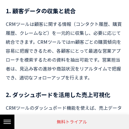
1. 顧客データの収集と統合
CRMツールは顧客に関する情報（コンタクト履歴、購買
履歴、クレームなど）を一元的に収集し、必要に応じて
統合できます。CRMツールではｍ顧客ごとの購買傾向を
容易に把握できるため、各顧客にとって最適な営業アプ
ローチを模索するための資料を抽出可能です。営業担当
者は、見込み客の進捗や商談状況をリアルタイムで把握
でき、適切なフォローアップを行えます。
2. ダッシュボードを活用した売上可視化
CRMツールのダッシュボード機能を使えば、売上データ
や自分の営業パフォーマンスをリアルタイムで確認でき
無料トライアル
ます。ダッシュボードを活用することで、目標達成状況