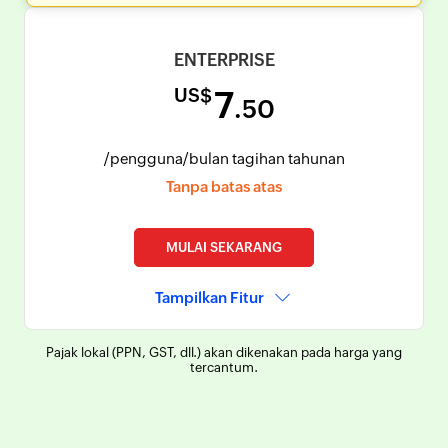
ENTERPRISE
US$
7
.50
/pengguna
/bulan tagihan tahunan
Tanpa batas atas
MULAI SEKARANG
Tampilkan Fitur
Pajak lokal (PPN, GST, dll.) akan dikenakan pada harga yang
tercantum.