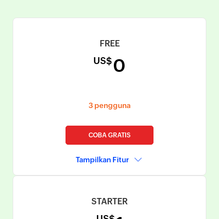
FREE
US$
0
3 pengguna
COBA GRATIS
Tampilkan Fitur
STARTER
US$