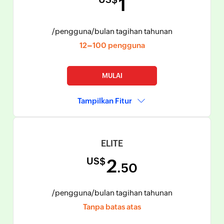
1
/pengguna
/bulan tagihan tahunan
12–100 pengguna
MULAI
Tampilkan Fitur
ELITE
US$
2
.50
/pengguna
/bulan tagihan tahunan
Tanpa batas atas