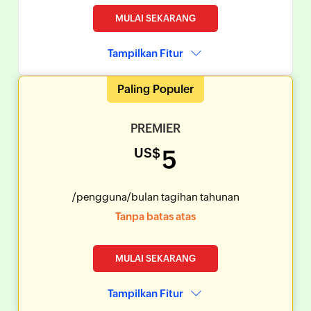
MULAI SEKARANG
Tampilkan Fitur
Paling Populer
PREMIER
US$
5
/pengguna
/bulan tagihan tahunan
Tanpa batas atas
MULAI SEKARANG
Tampilkan Fitur