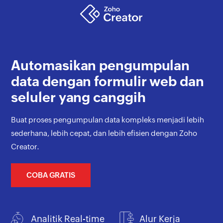
Automasikan pengumpulan
data dengan formulir web dan
seluler yang canggih
Buat proses pengumpulan data kompleks menjadi lebih
sederhana, lebih cepat, dan lebih efisien dengan Zoho
Creator.
COBA GRATIS
Analitik Real-time
Alur Kerja