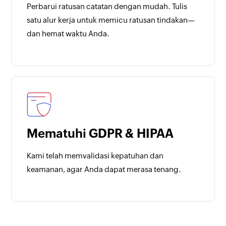
Perbarui ratusan catatan dengan mudah. Tulis
satu alur kerja untuk memicu ratusan tindakan—
dan hemat waktu Anda.
Mematuhi GDPR & HIPAA
Kami telah memvalidasi kepatuhan dan
keamanan, agar Anda dapat merasa tenang.