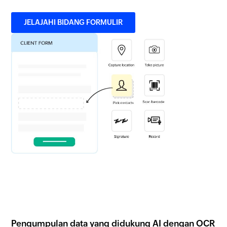
JELAJAHI BIDANG FORMULIR
Pengumpulan data yang didukung AI dengan OCR