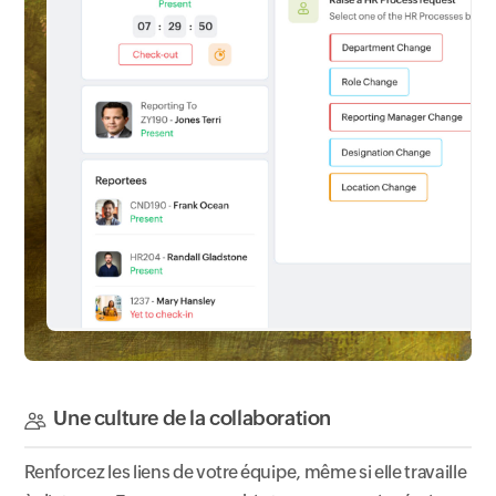
Une culture de la collaboration
Renforcez les liens de votre équipe, même si elle travaille