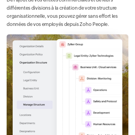
différentes divisions à la création de votre structure
organisationnelle, vous pouvez gérer sans effort les
données de vos employés depuis Zoho People.