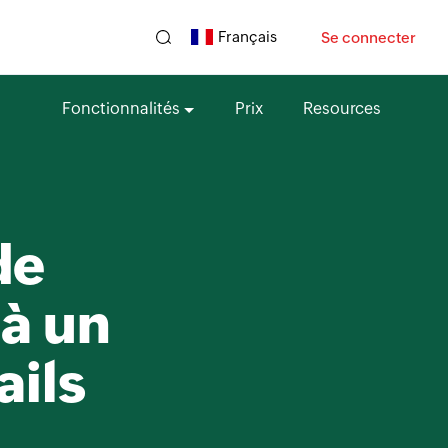
Français
Se connecter
Fonctionnalités
Prix
Resources
de
 à un
ails