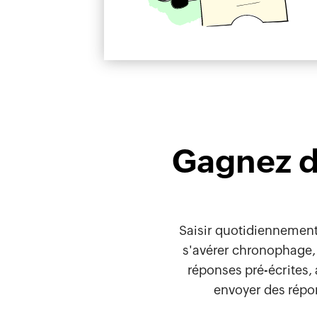
Gagnez d
Saisir quotidiennement 
s'avérer chronophage, f
réponses pré-écrites, 
envoyer des répon