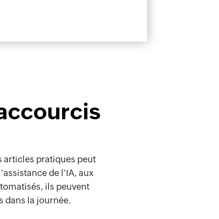
accourcis
n
 articles pratiques peut
'assistance de l'IA, aux
utomatisés, ils peuvent
s dans la journée.