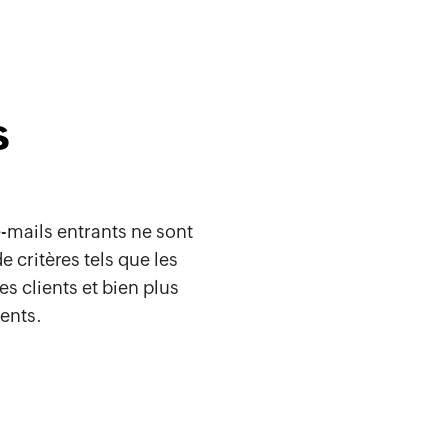
s
 e-mails entrants ne sont
 critères tels que les
s clients et bien plus
ients.