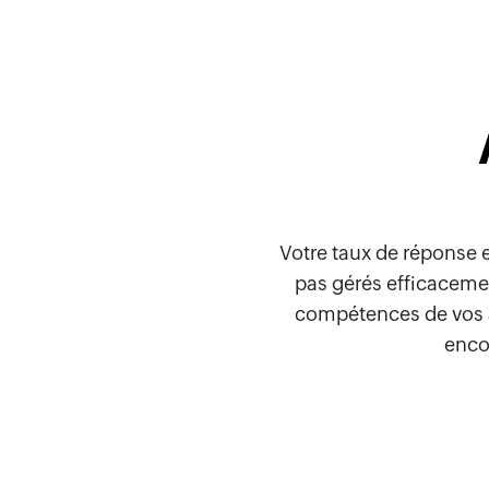
Votre taux de réponse et
pas gérés efficacemen
compétences de vos ag
encor