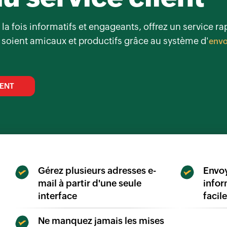
la fois informatifs et engageants, offrez un service ra
 soient amicaux et productifs grâce au système d'
envo
MENT
Gérez plusieurs adresses e-
Envoy
mail à partir d'une seule
infor
interface
facil
Ne manquez jamais les mises