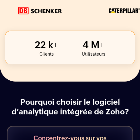
22
k
4
M
Clients
Utilisateurs
Pourquoi choisir le logiciel
d’analytique intégrée de Zoho?
Concentrez-vous sur vos