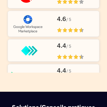
4
.
6
/ 5
4
.
4
/ 5
4
.
4
/ 5
4
.
37
/ 5