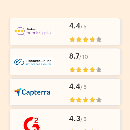
4
.
4
/ 5
8
.
7
/ 10
4
.
4
/ 5
4
.
3
/ 5