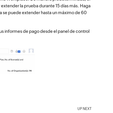
r extender la prueba durante 15 días más. Haga
eba se puede extender hasta un máximo de 60
us informes de pago desde el panel de control
UP NEXT