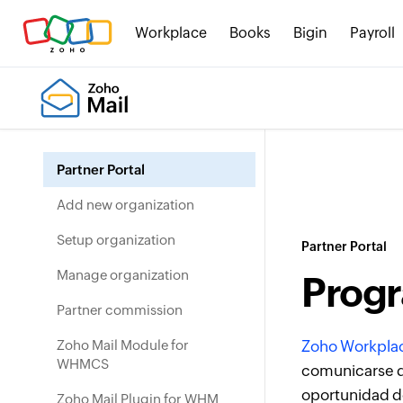
Workplace
Books
Bigin
Payroll
Partner Portal
Add new organization
Setup organization
Partner Portal
Manage organization
Progr
Partner commission
Zoho Mail Module for
Zoho Workpla
WHMCS
comunicarse d
oportunidad d
Zoho Mail Plugin for WHM