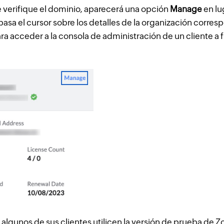
 verifique el dominio, aparecerá una opción
Manage
en lu
 pasa el cursor sobre los detalles de la organización corre
ra acceder a la consola de administración de un cliente a f
 algunos de sus clientes utilicen la versión de prueba d