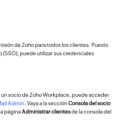
misión de Zoho para todos los clientes. Puesto
co (SSO), puede utilizar sus credenciales
es un socio de Zoho Workplace, puede acceder
Mail Admin
. Vaya a la sección
Consola del socio
 la página
Administrar clientes
de la consola del