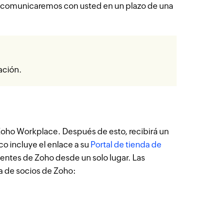
nos comunicaremos con usted en un plazo de una
ación.
Zoho Workplace. Después de esto, recibirá un
co incluye el enlace a su
Portal de tienda de
lientes de Zoho desde un solo lugar. Las
da de socios de Zoho: