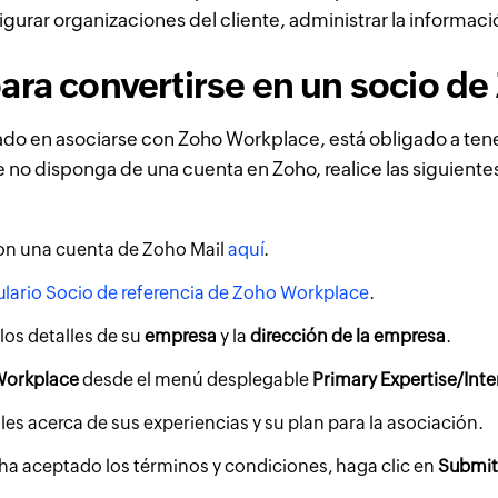
igurar organizaciones del cliente, administrar la informaci
ara convertirse en un socio d
sado en asociarse con Zoho Workplace, está obligado a ten
 no disponga de una cuenta en Zoho, realice las siguiente
:
on una cuenta de Zoho Mail
aquí
.
lario Socio de referencia de Zoho Workplace
.
los detalles de su
empresa
y la
dirección de la empresa
.
orkplace
desde el menú desplegable
Primary Expertise/Inte
les acerca de sus experiencias y su plan para la asociación.
ha aceptado los términos y condiciones, haga clic en
Submit