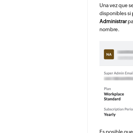
Una vez que se
disponibles si
Administrar
pa
nombre.
Es posible que