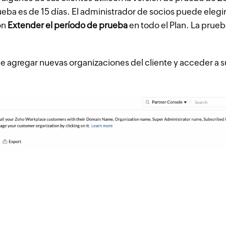
eba es de 15 días. El administrador de socios puede elegi
ón
Extender el período de prueba
en todo el Plan. La pru
agregar nuevas organizaciones del cliente y acceder a s