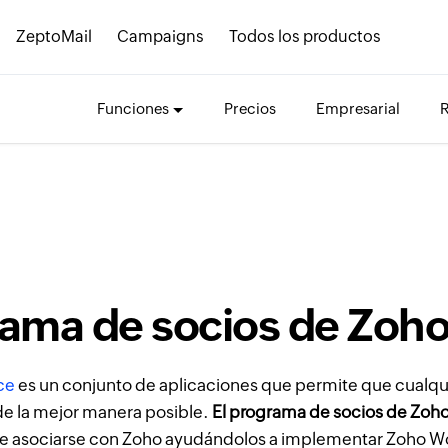
ZeptoMail
Campaigns
Todos los productos
Funciones
Precios
Empresarial
ama de socios de Zoh
ce
es un conjunto de aplicaciones que permite que cualqui
e la mejor manera posible.
El programa de socios de Zoh
e asociarse con Zoho ayudándolos a implementar Zoho Wor