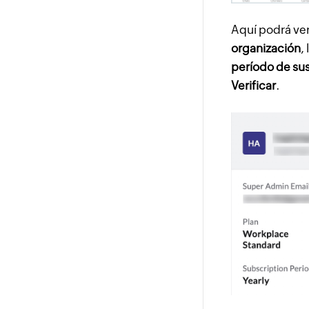
Aquí podrá ver
organización
, 
período de su
Verificar
.