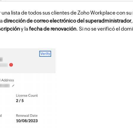
 una lista de todos sus clientes de Zoho Workplace con su
la
dirección de correo electrónico del superadministrador
scripción
y la
fecha de renovación
. Si no se verificó el dom