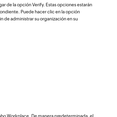
gar de la opción Verify. Estas opciones estarán
spondiente. Puede hacer clic en la opción
in de administrar su organización en su
e Zoho Workplace. De manera predeterminada, el