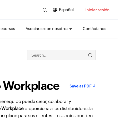
Español
Iniciar sesión
Recursos
Asociarse con nosotros
Contáctanos
o Workplace
Save as PDF
er equipo pueda crear, colaborar y
o Workplace
proporciona a los distribuidores la
kplace para sus clientes. Los socios pueden