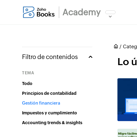
Academy
Categ
Filtro de contenidos
Lo ú
Tema
Todo
Principios de contabilidad
Gestión financiera
Impuestos y cumplimiento
Accounting trends & insights