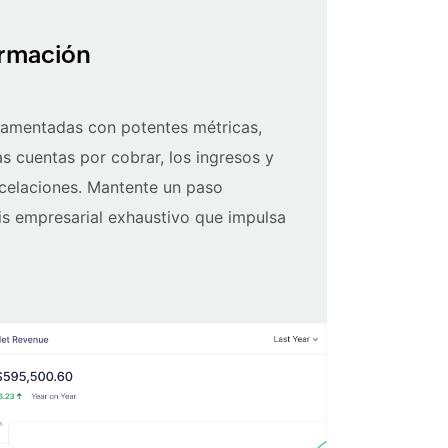
ormación
amentadas con potentes métricas,
las cuentas por cobrar, los ingresos y
ncelaciones. Mantente un paso
sis empresarial exhaustivo que impulsa