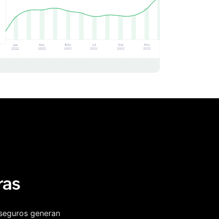
ras
 seguros generan