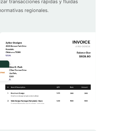
izar transacciones rápidas y fluidas
ormativas regionales.