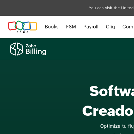
You can visit the United
Books
FSM
Payroll
Cliq
Com
Softwa
Optimiza tu fl