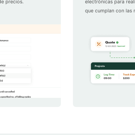
de precios.
electrónicas para real
que cumplan con las n