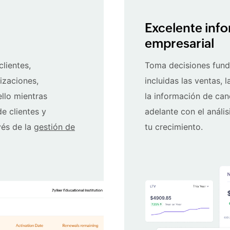
Excelente inf
empresarial
clientes,
Toma decisiones fund
izaciones,
incluidas las ventas, 
ello mientras
la información de ca
e clientes y
adelante con el análi
vés de la
gestión de
tu crecimiento.