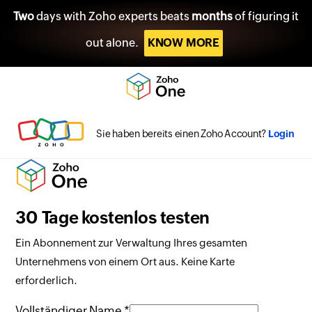
Two
days with Zoho experts beats
months
of figuring it
out alone.
KNOW MORE
Sie haben bereits einen Zoho Account?
Login
30 Tage kostenlos testen
Ein Abonnement zur Verwaltung Ihres gesamten
Unternehmens von einem Ort aus. Keine Karte
erforderlich.
Vollständiger Name *