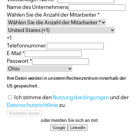
Name des Unternehmens
Wählen Sie die Anzahl der Mitarbeiter *
+1
Telefonnummer
E-Mail *
Passwort *
Ihre Daten werden in unserem Rechenzentrum innerhalb der
US
gespeichert .
Ich stimme den
Nutzungsbedingungen
und der
Datenschutzrichtlinie
zu
.
oder melden Sie sich an mit
Google
LinkedIn