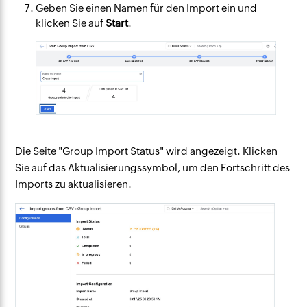
Geben Sie einen Namen für den Import ein und
klicken Sie auf
Start
.
Die Seite "Group Import Status" wird angezeigt. Klicken
Sie auf das Aktualisierungssymbol, um den Fortschritt des
Imports zu aktualisieren.