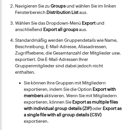
Navigieren Sie zu
Groups
und wählen Sie im linken
Fensterbereich
Distribution List
aus.
Wählen Sie das Dropdown-Menü
Export
und
anschließend
Export all groups
aus.
Standardmäßig werden Gruppendetails wie Name,
Beschreibung, E-Mail-Adresse, Aliasadressen,
Zugriffsebene, die Gesamtanzahl der Mitglieder usw.
exportiert. Die E-Mail-Adressen Ihrer
Gruppenmitglieder sind dabei jedoch nicht
enthalten.
Sie können Ihre Gruppen mit Mitgliedern
exportieren, indem Sie die Option
Export with
members
aktivieren. Wenn Sie mit Mitgliedern
exportieren, können Sie
Export as multiple files
with individual group details (ZIP)
oder
Export as
a single file with all group details (CSV)
exportieren.