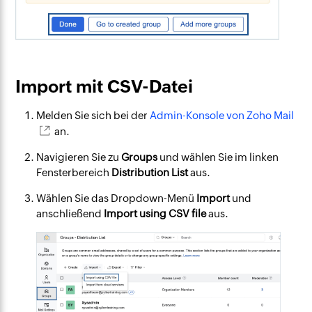
Import mit CSV-Datei
Melden Sie sich bei der
Admin-Konsole von Zoho Mail
an.
Navigieren Sie zu
Groups
und wählen Sie im linken
Fensterbereich
Distribution List
aus.
Wählen Sie das Dropdown-Menü
Import
und
anschließend
Import using CSV file
aus.