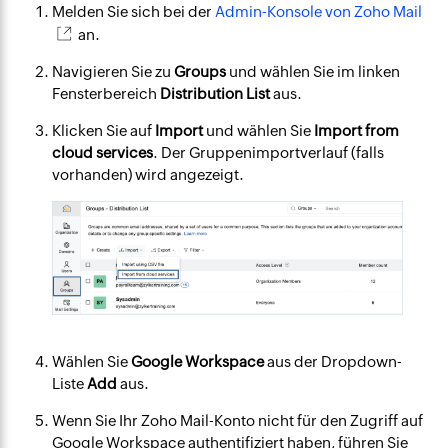
Melden Sie sich bei der
Admin-Konsole von Zoho Mail
an.
Navigieren Sie zu
Groups
und wählen Sie im linken
Fensterbereich
Distribution List
aus.
Klicken Sie auf
Import
und wählen Sie
Import from
cloud services
. Der Gruppenimportverlauf (falls
vorhanden) wird angezeigt.
Wählen Sie
Google Workspace
aus der Dropdown-
Liste
Add
aus.
Wenn Sie Ihr Zoho Mail-Konto nicht für den Zugriff auf
Google Workspace authentifiziert haben, führen Sie