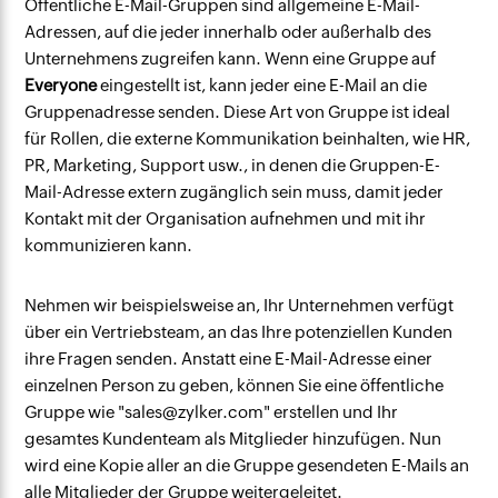
Öffentliche E-Mail-Gruppen sind allgemeine E-Mail-
Adressen, auf die jeder innerhalb oder außerhalb des
Unternehmens zugreifen kann. Wenn eine Gruppe auf
Everyone
eingestellt ist, kann jeder eine E-Mail an die
Gruppenadresse senden. Diese Art von Gruppe ist ideal
für Rollen, die externe Kommunikation beinhalten, wie HR,
PR, Marketing, Support usw., in denen die Gruppen-E-
Mail-Adresse extern zugänglich sein muss, damit jeder
Kontakt mit der Organisation aufnehmen und mit ihr
kommunizieren kann.
Nehmen wir beispielsweise an, Ihr Unternehmen verfügt
über ein Vertriebsteam, an das Ihre potenziellen Kunden
ihre Fragen senden. Anstatt eine E-Mail-Adresse einer
einzelnen Person zu geben, können Sie eine öffentliche
Gruppe wie "sales@zylker.com" erstellen und Ihr
gesamtes Kundenteam als Mitglieder hinzufügen. Nun
wird eine Kopie aller an die Gruppe gesendeten E-Mails an
alle Mitglieder der Gruppe weitergeleitet.