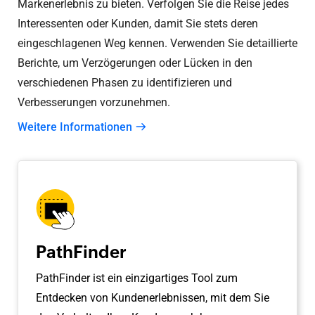
Markenerlebnis zu bieten. Verfolgen Sie die Reise jedes
Interessenten oder Kunden, damit Sie stets deren
eingeschlagenen Weg kennen. Verwenden Sie detaillierte
Berichte, um Verzögerungen oder Lücken in den
verschiedenen Phasen zu identifizieren und
Verbesserungen vorzunehmen.
Weitere Informationen
PathFinder
PathFinder ist ein einzigartiges Tool zum
Entdecken von Kundenerlebnissen, mit dem Sie