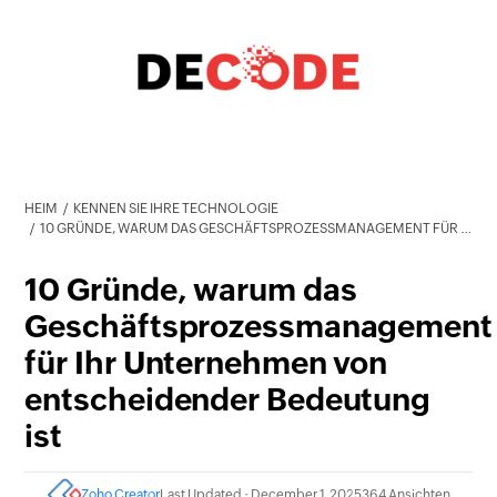
HEIM
KENNEN SIE IHRE TECHNOLOGIE
10 GRÜNDE, WARUM DAS GESCHÄFTSPROZESSMANAGEMENT FÜR IHR UNTERNEHMEN VON ENTSCHEIDENDER BEDEUTUNG IST
10 Gründe, warum das
Geschäftsprozessmanagement
für Ihr Unternehmen von
entscheidender Bedeutung
ist
Zoho Creator
Last Updated : December 1, 2025
364 Ansichten