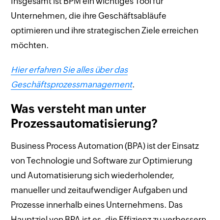
Insgesamt ist BPM ein wichtiges Tool für
Unternehmen, die ihre Geschäftsabläufe
optimieren und ihre strategischen Ziele erreichen
möchten.
Hier erfahren Sie alles über das
Geschäftsprozessmanagement
.
Was versteht man unter
Prozessautomatisierung?
Business Process Automation (BPA) ist der Einsatz
von Technologie und Software zur Optimierung
und Automatisierung sich wiederholender,
manueller und zeitaufwendiger Aufgaben und
Prozesse innerhalb eines Unternehmens. Das
Hauptziel von BPA ist es, die Effizienz zu verbessern,