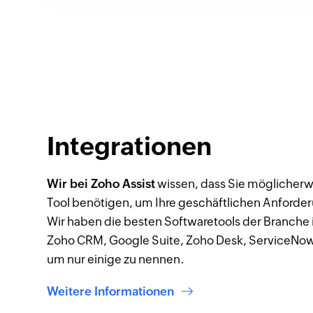
Integrationen
Wir bei Zoho Assist
wissen, dass Sie möglicherw
Tool benötigen, um Ihre geschäftlichen Anforder
Wir haben die besten Softwaretools der Branche i
Zoho CRM, Google Suite, Zoho Desk, ServiceNow
um nur einige zu nennen.
Weitere Informationen