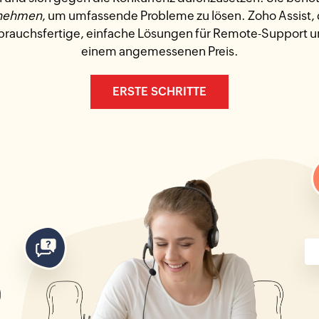
ernehmen
, um umfassende Probleme zu lösen. Zoho Assist,
brauchsfertige, einfache Lösungen für Remote-Support un
einem angemessenen Preis.
ERSTE SCHRITTE