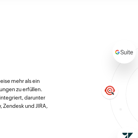
eise mehr als ein
ungen zu erfüllen.
ntegriert, darunter
, Zendesk und JIRA,