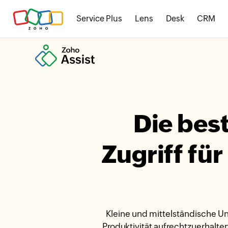
Service Plus
Lens
Desk
CRM
Die bes
Zugriff fü
Kleine und mittelständische Un
Produktivität aufrechtzuerhalt