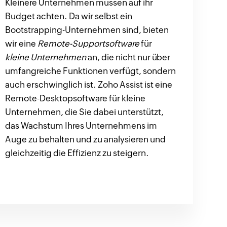
Kleinere Unternehmen müssen auf ihr
Budget achten. Da wir selbst ein
Bootstrapping-Unternehmen sind, bieten
wir eine
Remote-Supportsoftware
für
kleine Unternehmen
an, die nicht nur über
umfangreiche Funktionen verfügt, sondern
auch erschwinglich ist. Zoho Assist ist eine
Remote-Desktopsoftware für kleine
Unternehmen, die Sie dabei unterstützt,
das Wachstum Ihres Unternehmens im
Auge zu behalten und zu analysieren und
gleichzeitig die Effizienz zu steigern.