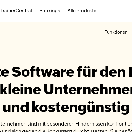
TrainerCentral
Bookings
Alle Produkte
Funktionen
te Software für den
r kleine Unternehme
und kostengünstig
ternehmen sind mit besonderen Hindernissen konfrontiert
en und sich gegen die Konkurrenz durchzusetzen. Sie benö