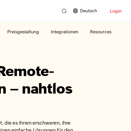
Deutsch
Login
Preisgestaltung
Integrationen
Resources
 Remote-
n – nahtlos
, die es ihnen erschweren, ihre
tigen einfache
Lösungen für den