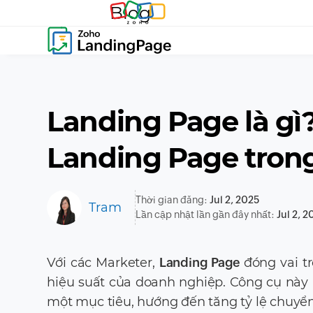
Blog
Landing Page là gì?
Landing Page tron
Thời gian đăng:
Jul 2, 2025
Tram
Lần cập nhật lần gần đây nhất:
Jul 2, 
Với các Marketer,
Landing Page
đóng vai tr
hiệu suất của doanh nghiệp. Công cụ này h
một mục tiêu, hướng đến tăng tỷ lệ chuyển đ