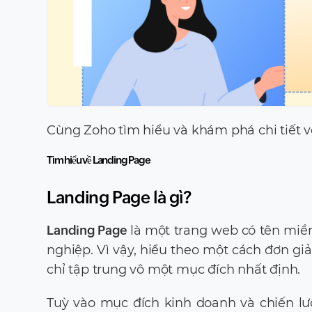
Cùng Zoho tìm hiểu và khám phá chi tiết v
Tìm hiểu về Landing Page
Landing Page là gì?
Landing Page
là một trang web có tên miề
nghiệp. Vì vậy, hiểu theo một cách đơn gi
chỉ tập trung vô một mục đích nhất định.
Tuỳ vào mục đích kinh doanh và chiến l