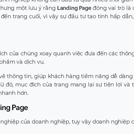
 Nhưng một lưu ý rằng
Landing Page
đóng vai trò là 
đến trang cuối, vì vậy sự đầu tư tạo tính hấp dẫn,
ch của chúng xoay quanh việc đưa đến các thông
phẩm và dịch vụ.
về thông tin, giúp khách hàng tiềm năng dễ dàng
Từ đó, mục đích của trang mang lại sự tiện lợi và 
 nhanh hơn.
ding Page
nghiệp của doanh nghiệp, tuy vậy doanh nghiệp c