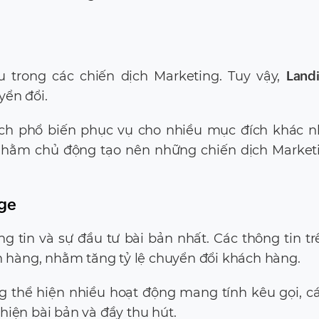
u trong các chiến dịch Marketing. Tuy vậy,
Land
yển đổi.
ích phổ biến phục vụ cho nhiều mục đích khác n
 nhằm chủ động tạo nên những chiến dịch Market
age
g tin và sự đầu tư bài bản nhất. Các thông tin tr
án hàng, nhằm tăng tỷ lệ chuyển đổi khách hàng.
g thể hiện nhiều hoạt động mang tính kêu gọi, c
ể hiện bài bản và đầy thu hút.