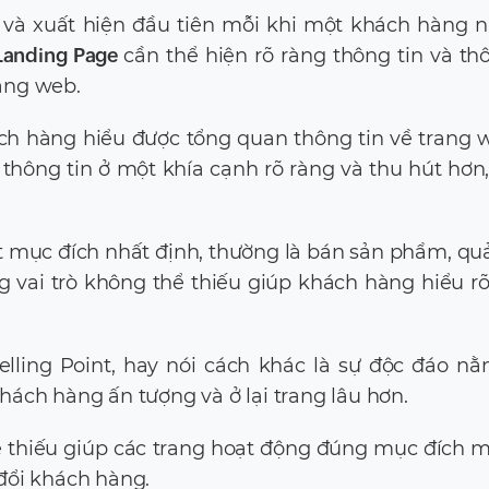
 và xuất hiện đầu tiên mỗi khi một khách hàng 
Landing Page
cần thể hiện rõ ràng thông tin và th
rang web.
ch hàng hiểu được tổng quan thông tin về trang w
i thông tin ở một khía cạnh rõ ràng và thu hút hơn,
 mục đích nhất định, thường là bán sản phẩm, quản
 vai trò không thể thiếu giúp khách hàng hiểu rõ
elling Point, hay nói cách khác là sự độc đáo n
khách hàng ấn tượng và ở lại trang lâu hơn.
ể thiếu giúp các trang hoạt động đúng mục đích
 đổi khách hàng.