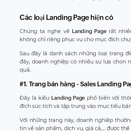
Các loại Landing Page hiện có
Chúng ta nghe về
Landing Page
rất nhiề
không chỉ riêng phục vụ cho mục đích chu
Sau đây là danh sách những loại trang đ
đây, doanh nghiệp có nhiều sự lựa chọn
quả.
#1. Trang bán hàng - Sales Landing P
Đây là kiểu
Landing Page
phổ biến với thôn
đích súc tích và tập trung vào mục tiêu b
Với những trang này, doanh nghiệp thườn
tin về sản phẩm, dịch vụ, giá cả,... được th