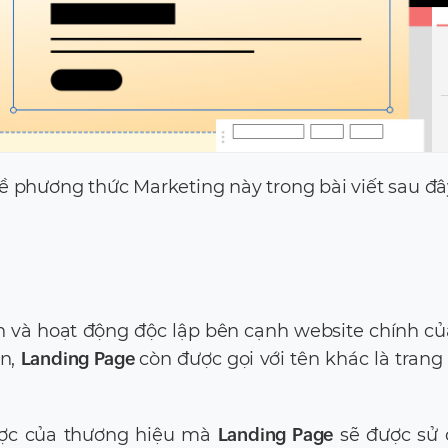
ề phương thức Marketing này trong bài viết sau đâ
n và hoạt động độc lập bên cạnh website chính c
ản,
Landing Page
còn được gọi với tên khác là trang
ược của thương hiệu mà
Landing Page
sẽ được sử 