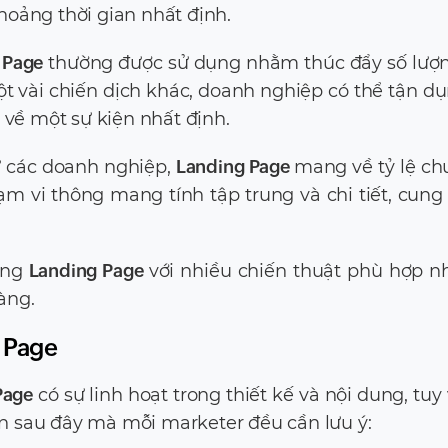
oảng thời gian nhất định.
 Page
thường được sử dụng nhằm thúc đẩy số lượ
t vài chiến dịch khác, doanh nghiệp có thể tận d
 về một sự kiện nhất định.
ừ các doanh nghiệp,
Landing Page
mang về tỷ lệ ch
m vi thông mang tính tập trung và chi tiết, cung
ụng
Landing Page
với nhiều chiến thuật phù hợp 
àng.
 Page
Page
có sự linh hoạt trong thiết kế và nội dung, tuy
n sau đây mà mỗi marketer đều cần lưu ý: