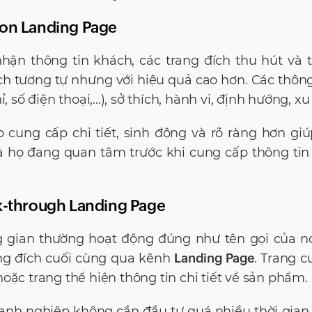
tion Landing Page
ận thông tin khách, các trang đích thu hút và 
h tương tự nhưng với hiệu quả cao hơn. Các thông
số điện thoại,...), sở thích, hành vi, định hướng, xu t
 cung cấp chi tiết, sinh động và rõ ràng hơn gi
 họ đang quan tâm trước khi cung cấp thông tin
ick-through Landing Page
g gian thường hoạt động đúng như tên gọi của n
ang đích cuối cùng qua kênh
Landing Page
. Trang c
oặc trang thể hiện thông tin chi tiết về sản phẩm.
 doanh nghiệp không cần đầu tư quá nhiều thời gian