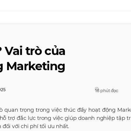
 Vai trò của
g Marketing
2025
18 phút đọc
ò quan trọng trong việc thúc đẩy hoạt động Mark
ỗ trợ đắc lực trong việc giúp doanh nghiệp tập t
ổi với chi phí tối ưu nhất.