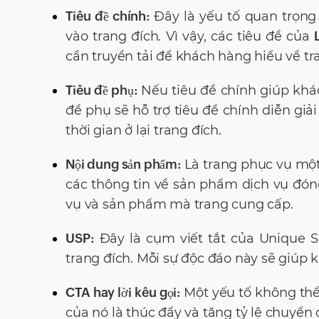
Tiêu đề chính:
Đây là yếu tố quan trọng
vào trang đích. Vì vậy, các tiêu đề của
cần truyền tải để khách hàng hiểu về t
Tiêu đề phụ:
Nếu tiêu đề chính giúp khá
đề phụ sẽ hỗ trợ tiêu đề chính diễn giả
thời gian ở lại trang đích.
Nội dung sản phẩm:
Là trang phục vụ một
các thông tin về sản phẩm dịch vụ đóng
vụ và sản phẩm mà trang cung cấp.
USP:
Đây là cụm viết tắt của Unique S
trang đích. Mỗi sự độc đáo này sẽ giúp 
CTA hay lời kêu gọi:
Một yếu tố không th
của nó là thúc đẩy và tăng tỷ lệ chuyển