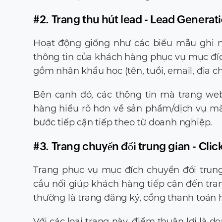
#2. Trang thu hút lead - Lead Genera
Hoạt động giống như các biểu mẫu ghi nh
thông tin của khách hàng phục vụ mục đíc
gồm nhân khẩu học (tên, tuổi, email, địa chỉ, 
Bên cạnh đó, các thông tin mà trang web
hàng hiểu rõ hơn về sản phẩm/dịch vụ mà
bước tiếp cận tiếp theo từ doanh nghiệp.
#3. Trang chuyển đổi trung gian - Cl
Trang phục vụ mục đích chuyển đổi trun
cầu nối giúp khách hàng tiếp cận đến tr
thường là trang đăng ký, cổng thanh toán h
Với các loại trang này, điểm thuận lợi là