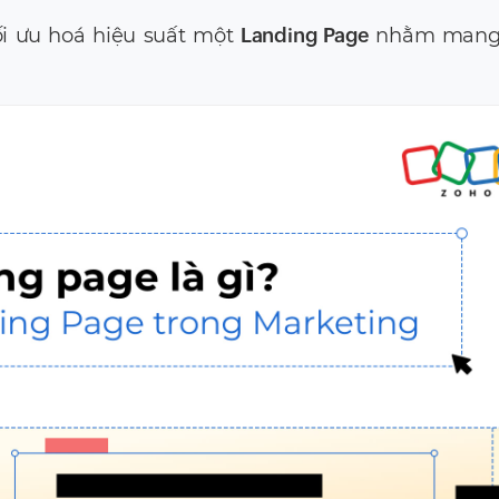
ối ưu hoá hiệu suất một
Landing Page
nhằm mang 