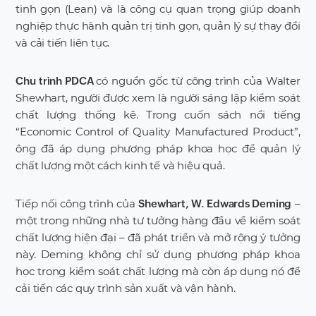
tinh gọn (Lean) và là công cụ quan trọng giúp doanh
nghiệp thực hành quản trị tinh gọn, quản lý sự thay đổi
và cải tiến liên tục.
có nguồn gốc từ công trình của Walter
Chu trình PDCA
Shewhart, người được xem là người sáng lập kiểm soát
chất lượng thống kê. Trong cuốn sách nổi tiếng
“Economic Control of Quality Manufactured Product”,
ông đã áp dụng phương pháp khoa học để quản lý
chất lượng một cách kinh tế và hiệu quả.
Tiếp nối công trình của
–
Shewhart, W. Edwards Deming
một trong những nhà tư tưởng hàng đầu về kiểm soát
chất lượng hiện đại – đã phát triển và mở rộng ý tưởng
này. Deming không chỉ sử dụng phương pháp khoa
học trong kiểm soát chất lượng mà còn áp dụng nó để
cải tiến các quy trình sản xuất và vận hành.