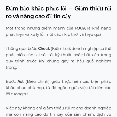
Đảm bảo khắc phục lỗi – Giảm thiểu rủi
ro và nâng cao độ tin cậy
Một trong những điểm mạnh của
là khả năng
PDCA
phát hiện và xử lý lỗi một cách kịp thời và hiệu quả.
Thông qua bước
(Kiểm tra), doanh nghiệp có thể
Check
phát hiện các sai sót, lỗi kỹ thuật hoặc bất cập trong
quy trình trước khi chúng gây ra hậu quả nghiêm
trọng.
Bước
(Điều chỉnh) giúp thực hiện các biện pháp
Act
khắc phục phù hợp, từ đó ngăn ngừa việc tái diễn các
lỗi tương tự.
Việc này không chỉ giảm thiểu rủi ro cho doanh nghiệp
mà còn nâng cao độ tin cậy của sản phẩm, dịch vụ