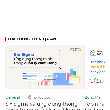
BÀI ĐĂNG LIÊN QUAN
General
15 phút đọc
Zoho Mail
Six Sigma và ứng dụng thông
Top nhà c
minh trong quản lý chất lượng
hosting c