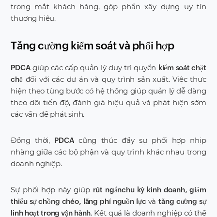
trong mắt khách hàng, góp phần xây dựng uy tín
thương hiệu.
Tăng cường kiểm soát và phối hợp
giúp các cấp quản lý duy trì quyền
PDCA
kiểm soát chặt
đối với các dự án và quy trình sản xuất. Việc thực
chẽ
hiện theo từng bước có hệ thống giúp quản lý dễ dàng
theo dõi tiến độ, đánh giá hiệu quả và phát hiện sớm
các vấn đề phát sinh.
Đồng thời,
cũng thúc đẩy sự phối hợp nhịp
PDCA
nhàng giữa các bộ phận và quy trình khác nhau trong
doanh nghiệp.
Sự phối hợp này giúp
rút ngắn
chu kỳ kinh doanh, giảm
và
thiểu sự chồng chéo, lãng phí nguồn lực
tăng cường sự
. Kết quả là doanh nghiệp có thể
linh hoạt trong vận hành