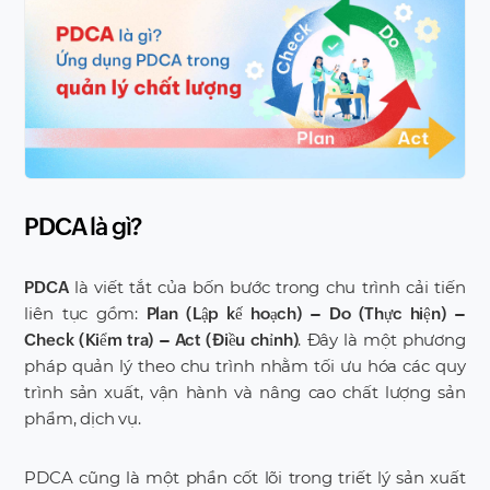
PDCA là gì?
là viết tắt của bốn bước trong chu trình cải tiến
PDCA
liên tục gồm:
Plan (Lập kế hoạch) – Do (Thực hiện) –
. Đây là một phương
Check (Kiểm tra) – Act (Điều chỉnh)
pháp quản lý theo chu trình nhằm tối ưu hóa các quy
trình sản xuất, vận hành và nâng cao chất lượng sản
phẩm, dịch vụ.
PDCA cũng là một phần cốt lõi trong triết lý sản xuất