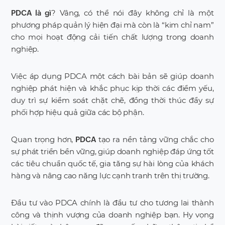
? Vâng, có thể nói đây không chỉ là một
PDCA là gì
phương pháp quản lý hiện đại mà còn là
“kim chỉ nam”
cho mọi hoạt động cải tiến chất lượng trong doanh
nghiệp.
Việc áp dụng PDCA một cách bài bản sẽ giúp doanh
nghiệp phát hiện và khắc phục kịp thời các điểm yếu,
duy trì sự kiểm soát chặt chẽ, đồng thời thúc đẩy sự
phối hợp hiệu quả giữa các bộ phận.
Quan trọng hơn,
tạo ra nền tảng vững chắc cho
PDCA
sự phát triển bền vững, giúp doanh nghiệp đáp ứng tốt
các tiêu chuẩn quốc tế, gia tăng sự hài lòng của khách
hàng và nâng cao năng lực cạnh tranh trên thị trường.
Đầu tư vào PDCA chính là đầu tư cho tương lai thành
công và thịnh vượng của doanh nghiệp bạn. Hy vọng