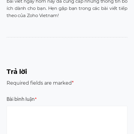
bài viết ngày hôm nay đã cung cấp những thông tin bổ
ích dành cho bạn. Hẹn gặp bạn trong các bài viết tiếp
theo của Zoho Vietnam!
Trả lời
Required fields are marked
*
Bài bình luận
*