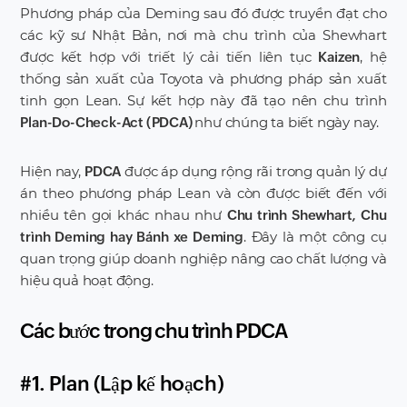
Phương pháp của Deming sau đó được truyền đạt cho
các kỹ sư Nhật Bản, nơi mà chu trình của Shewhart
được kết hợp với triết lý cải tiến liên tục
, hệ
Kaizen
thống sản xuất của Toyota và phương pháp sản xuất
tinh gọn Lean. Sự kết hợp này đã tạo nên chu trình
như chúng ta biết ngày nay.
Plan-Do-Check-Act (PDCA)
Hiện nay,
được áp dụng rộng rãi trong quản lý dự
PDCA
án theo phương pháp Lean và còn được biết đến với
nhiều tên gọi khác nhau như
Chu trình Shewhart, Chu
. Đây là một công cụ
trình Deming hay Bánh xe Deming
quan trọng giúp doanh nghiệp nâng cao chất lượng và
hiệu quả hoạt động.
Các bước trong chu trình PDCA
#1. Plan (Lập kế hoạch)