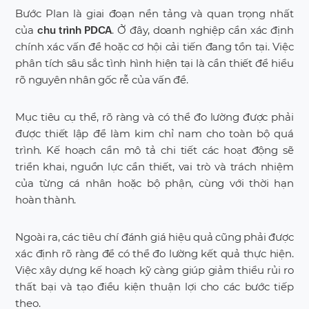
Bước Plan là giai đoạn nền tảng và quan trọng nhất
của
. Ở đây, doanh nghiệp cần xác định
chu trình PDCA
chính xác vấn đề hoặc cơ hội cải tiến đang tồn tại. Việc
phân tích sâu sắc tình hình hiện tại là cần thiết để hiểu
rõ nguyên nhân gốc rễ của vấn đề.
Mục tiêu cụ thể, rõ ràng và có thể đo lường được phải
được thiết lập để làm kim chỉ nam cho toàn bộ quá
trình. Kế hoạch cần mô tả chi tiết các hoạt động sẽ
triển khai, nguồn lực cần thiết, vai trò và trách nhiệm
của từng cá nhân hoặc bộ phận, cùng với thời hạn
hoàn thành.
Ngoài ra, các tiêu chí đánh giá hiệu quả cũng phải được
xác định rõ ràng để có thể đo lường kết quả thực hiện.
Việc xây dựng kế hoạch kỹ càng giúp giảm thiểu rủi ro
thất bại và tạo điều kiện thuận lợi cho các bước tiếp
theo.