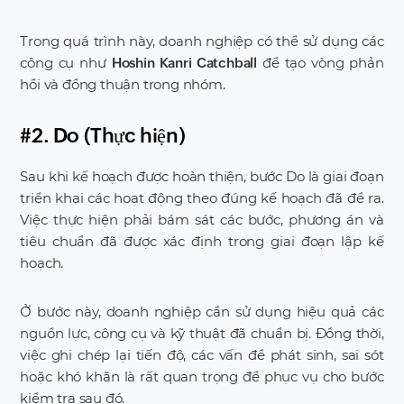
Trong quá trình này, doanh nghiệp có thể sử dụng các
công cụ như
để tạo vòng phản
Hoshin Kanri Catchball
hồi và đồng thuận trong nhóm.
#2. Do (Thực hiện)
Sau khi kế hoạch được hoàn thiện, bước Do là giai đoạn
triển khai các hoạt động theo đúng kế hoạch đã đề ra.
Việc thực hiện phải bám sát các bước, phương án và
tiêu chuẩn đã được xác định trong giai đoạn lập kế
hoạch.
Ở bước này, doanh nghiệp cần sử dụng hiệu quả các
nguồn lực, công cụ và kỹ thuật đã chuẩn bị. Đồng thời,
việc ghi chép lại tiến độ, các vấn đề phát sinh, sai sót
hoặc khó khăn là rất quan trọng để phục vụ cho bước
kiểm tra sau đó.