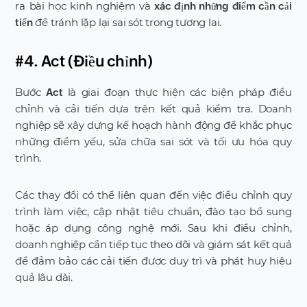
ra bài học kinh nghiệm và
xác định những điểm cần cải
để tránh lặp lại sai sót trong tương lai.
tiến
#4. Act (Điều chỉnh)
Bước
là giai đoạn thực hiện các biện pháp điều
Act
chỉnh và cải tiến dựa trên kết quả kiểm tra. Doanh
nghiệp sẽ xây dựng kế hoạch hành động để khắc phục
những điểm yếu, sửa chữa sai sót và tối ưu hóa quy
trình.
Các thay đổi có thể liên quan đến việc điều chỉnh quy
trình làm việc, cập nhật tiêu chuẩn, đào tạo bổ sung
hoặc áp dụng công nghệ mới. Sau khi điều chỉnh,
doanh nghiệp cần tiếp tục theo dõi và giám sát kết quả
để đảm bảo các cải tiến được duy trì và phát huy hiệu
quả lâu dài.