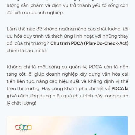
lượng sản phẩm và dịch vụ trở thành yếu tố sống còn
đối với mọi doanh nghiệp.
Làm thế nào để không ngừng nâng cao chất lượng, tối
ưu hóa quy trình và thích ứng linh hoạt với những thay
đổi của thị trường?
Chu trình PDCA (Plan-Do-Check-Act)
chính là câu trả lời.
Không chỉ là một công cụ quản lý, PDCA còn là nền
tảng cốt lõi giúp doanh nghiệp xây dựng văn hóa cải
tiến liên tục, nâng cao hiệu suất và khẳng định vị thế
trên thị trường. Hãy cùng khám phá chi tiết về
PDCA là
và cách ứng dụng hiệu quả chu trình này trong quản
gì
lý chất lượng!