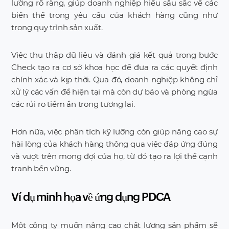
lường rõ ràng, giúp doanh nghiệp hiểu sâu sắc về các
biến thể trong yêu cầu của khách hàng cũng như
trong quy trình sản xuất.
Việc thu thập dữ liệu và đánh giá kết quả trong bước
Check tạo ra cơ sở khoa học để đưa ra các quyết định
chính xác và kịp thời. Qua đó, doanh nghiệp không chỉ
xử lý các vấn đề hiện tại mà còn dự báo và phòng ngừa
các rủi ro tiềm ẩn trong tương lai.
Hơn nữa, việc phân tích kỹ lưỡng còn giúp nâng cao sự
hài lòng của khách hàng thông qua việc đáp ứng đúng
và vượt trên mong đợi của họ, từ đó tạo ra lợi thế cạnh
tranh bền vững.
Ví dụ minh họa về ứng dụng PDCA
Một công ty muốn nâng cao chất lượng sản phẩm sẽ