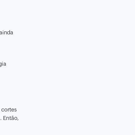
 ainda
gia
 cortes
 Então,