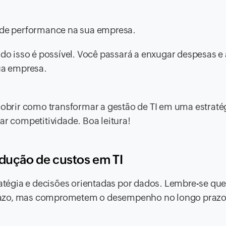
a de performance na sua empresa.
udo isso é possível. Você passará a enxugar despesas e
sua empresa.
scobrir como transformar a gestão de TI em uma estraté
ar competitividade. Boa leitura!
edução de custos em TI
ratégia e decisões orientadas por dados. Lembre-se que
razo, mas comprometem o desempenho no longo prazo.