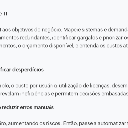
e TI
I aos objetivos do negócio. Mapeie sistemas e demanda
entos redundantes, identificar gargalos e priorizar o
imentos, o orçamento disponível, e entenda os custos at
ificar desperdícios
plo, o custo por usuário, utilização de licenças, des
 revelam ineficiências e permitem decisões embasadas
 reduzir erros manuais
, aumentando os riscos. Então, passe a automatizar 