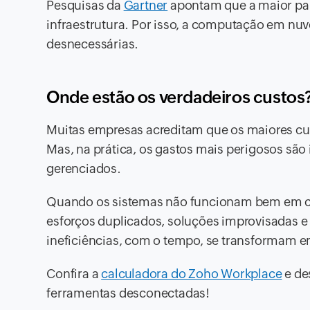
Pesquisas da
Gartner
apontam que a maior par
infraestrutura. Por isso, a computação em nuv
desnecessárias.
Onde estão os verdadeiros custos
Muitas empresas acreditam que os maiores cus
Mas, na prática, os gastos mais perigosos são i
gerenciados.
Quando os sistemas não funcionam bem em con
esforços duplicados, soluções improvisadas e
ineficiências, com o tempo, se transformam e
Confira a
calculadora do Zoho Workplace
e de
ferramentas desconectadas!