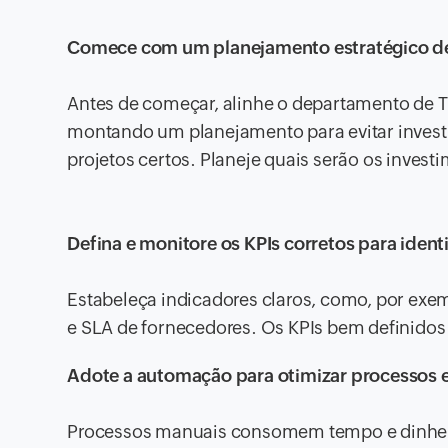
Comece com um planejamento estratégico d
Antes de começar, alinhe o departamento de T
montando um planejamento para evitar investim
projetos certos. Planeje quais serão os invest
Defina e monitore os KPIs corretos para ident
Estabeleça indicadores claros, como, por exem
e SLA de fornecedores. Os KPIs bem definidos
Adote a automação para otimizar processos e
Processos manuais consomem tempo e dinheiro