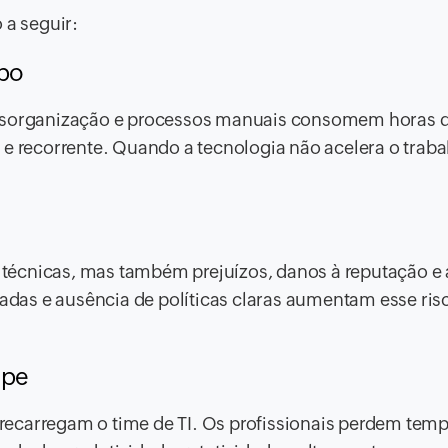
 a seguir:
mpo
desorganização e processos manuais consomem horas 
e recorrente. Quando a tecnologia não acelera o trabal
técnicas, mas também prejuízos, danos à reputação e 
zadas e ausência de políticas claras aumentam esse ris
ipe
recarregam o time de TI. Os profissionais perdem tem