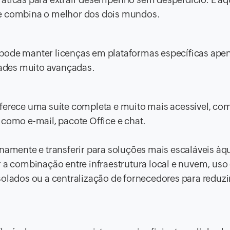
ue combina o melhor dos dois mundos.
pode manter licenças em plataformas específicas ape
ades muito avançadas.
ferece uma suíte completa e muito mais acessível, co
 como e-mail, pacote Office e chat.
rnamente e transferir para soluções mais escaláveis àq
r a combinação entre infraestrutura local e nuvem, uso
solados ou a centralização de fornecedores para reduzi