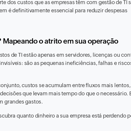
te dos custos que as empresas têm com gestão de TI 
em é definitivamente essencial para reduzir despesas
? Mapeando o atrito em sua operação
tos de TI estão apenas em servidores, licenças ou con
nvisíveis: são as pequenas ineficiências, falhas e risc
junto, custos se acumulam entre fluxos mais lentos,
 decisões que levam mais tempo do que o necessário. 
m grandes gastos.
scubra quanto dinheiro a sua empresa está perdendo p