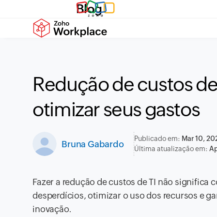
Blog
Redução de custos de 
otimizar seus gastos
Publicado em:
Mar 10, 20
Bruna Gabardo
Última atualização em:
Ap
Fazer a redução de custos de TI não significa 
desperdícios, otimizar o uso dos recursos e g
inovação.