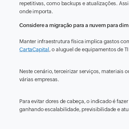
repetitivas, como backups e atualizações. Assi
onde importa.
Considere a migração para a nuvem para dimin
Manter infraestrutura física implica gastos 
CartaCapital
, o aluguel de equipamentos de 
Neste cenário, terceirizar serviços, materiais o
várias empresas.
Para evitar dores de cabeça, o indicado é faz
ganhando escalabilidade, previsibilidade e at