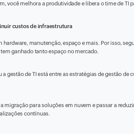
m, você melhora a produtividade e libera o time de TI p
uir custos de infraestrutura
com hardware, manutenção, espaço e mais. Por isso, se
TI tem ganhado tanto espaço no mercado.
u a gestão de TI está entre as estratégias de gestão de 
er a migração para soluções em nuvem e passar a reduzi
ualizações contínuas.