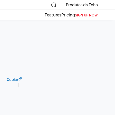
Produtos da Zoho
Features
Pricing
SIGN UP NOW
Copiar