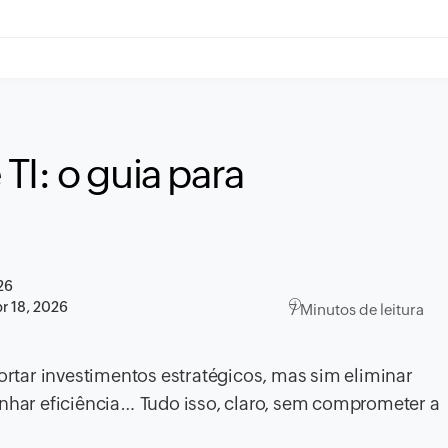
TI: o guia para
26
r 18, 2026
7 Minutos de leitura
cortar investimentos estratégicos, mas sim eliminar
anhar eficiência… Tudo isso, claro, sem comprometer a