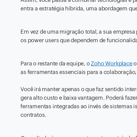
entra a estratégia híbrida, uma abordagem q
Em vez de uma migração total, a sua empresa 
os power users que dependem de funcionalid
Para o restante da equipe, o
Zoho Workplace
o
as ferramentas essenciais para a colaboração,
Você irá manter apenas o que faz sentido inte
gera alto custo e baixa vantagem. Poderá faze
ferramentas integradas ao invés de sistemas i
contratos.