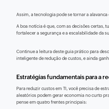
Assim, a tecnologia pode se tornar a alavanc
A boa notícia é que, com as decisões certas, t
fortalecer a segurança e a escalabilidade da 
Continue a leitura deste guia prático para de
inteligente de redução de custos, e ainda ganh
Estratégias fundamentais para a r
Para reduzir custos em TI, você precisa de est
aleatórios podem gerar economia no curto p
pense em quatro frentes principais: