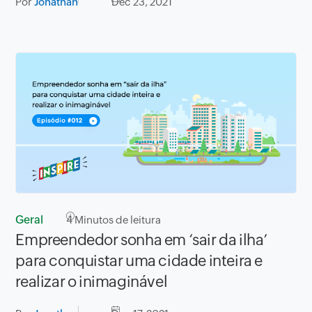
Por
Jonathan
Dec 23, 2021
Geral
4
Minutos de leitura
Empreendedor sonha em ‘sair da ilha’
para conquistar uma cidade inteira e
realizar o inimaginável