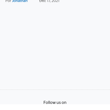
Por
Jonathan
Dec 17, 2021
Follow us on