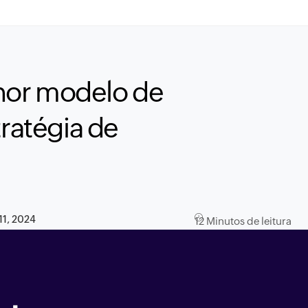
hor modelo de
tratégia de
11, 2024
12 Minutos de leitura