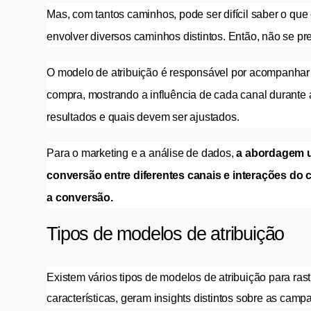
Mas, com tantos caminhos, pode ser difícil saber o que 
envolver diversos caminhos distintos. Então, não se pr
O modelo de atribuição é responsável por acompanhar o 
compra, mostrando a influência de cada canal durante 
resultados e quais devem ser ajustados.
Para o marketing e a análise de dados, 
a abordagem us
conversão entre diferentes canais e interações do 
a conversão.
Tipos de modelos de atribuição 
Existem vários tipos de modelos de atribuição para ra
características, geram insights distintos sobre as cam