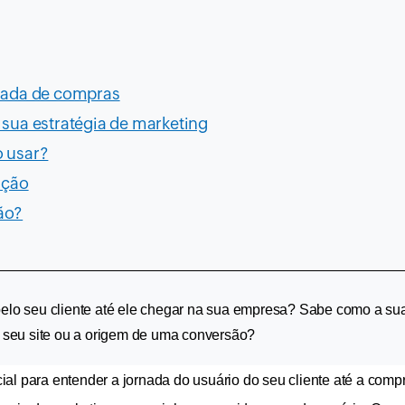
rnada de compras
sua estratégia de marketing
o usar?
ição
ão?
 pelo seu cliente até ele chegar na sua empresa? Sabe como a sua
do seu site ou a origem de uma conversão?
al para entender a jornada do usuário do seu cliente até a compr