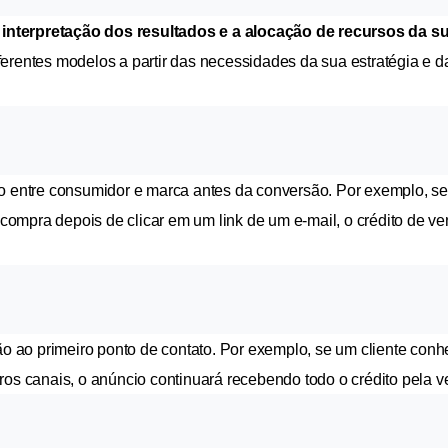
interpretação dos resultados e a alocação de recursos da su
ferentes modelos a partir das necessidades da sua estratégia e da
o entre consumidor e marca antes da conversão. Por exemplo, se o
ompra depois de clicar em um link de um e-mail, o crédito de ven
ão ao primeiro ponto de contato. Por exemplo, se um cliente conh
ros canais, o anúncio continuará recebendo todo o crédito pela v