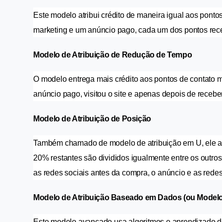
Este modelo atribui crédito de maneira igual aos pontos 
marketing e um anúncio pago, cada um dos pontos rece
Modelo de Atribuição de Redução de Tempo
O modelo entrega mais crédito aos pontos de contato 
anúncio pago, visitou o site e apenas depois de receber
Modelo de Atribuição de Posição
Também chamado de modelo de atribuição em U, ele atri
20% restantes são divididos igualmente entre os outros
as redes sociais antes da compra, o anúncio e as redes
Modelo de Atribuição Baseado em Dados (ou Modelo
Este modelo avançado usa algoritmos e aprendizado de m