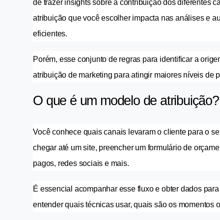
de trazer insights sobre a contribuição dos diferentes
atribuição que você escolher impacta nas análises e a
eficientes.
Porém, esse conjunto de regras para identificar a orig
atribuição de marketing para atingir maiores níveis de 
O que é um modelo de atribuição?
Você conhece quais canais levaram o cliente para o se
chegar até um site, preencher um formulário de orçament
pagos, redes sociais e mais.
É essencial acompanhar esse fluxo e obter dados para 
entender quais técnicas usar, quais são os momentos op