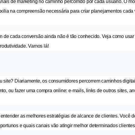
 canais de marketing no caminho percorrido por cada usuário. O mo
uxilia na compreensão necessária para criar planejamentos cada 
em de cada conversão ainda não é tão conhecido. Veja como usar 
produtividade. Vamos lá!
u site? Diariamente, os consumidores percorrem caminhos digitai
o, ou fazer uma compra online: e-mails, links de outros sites, an
entender as melhores estratégias de alcance de clientes. Você d
ortunos e quais canais vão atingir melhor determinados clientes