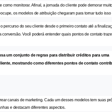
e como monitorar. Afinal, a jornada do cliente pode demorar muito
eocupe, os modelos de atribuição chegaram para tornar tudo isso m
percurso do seu cliente desde o primeiro contato até a finalizaç
a conversão. Você poderá entender quais pontos de contato traz
a um conjunto de regras para distribuir créditos para uma 
cliente, mostrando como diferentes pontos de contato contri
strear canais de marketing. Cada um desses modelos tem suas pró
panhas e destacam diferentes aspectos.