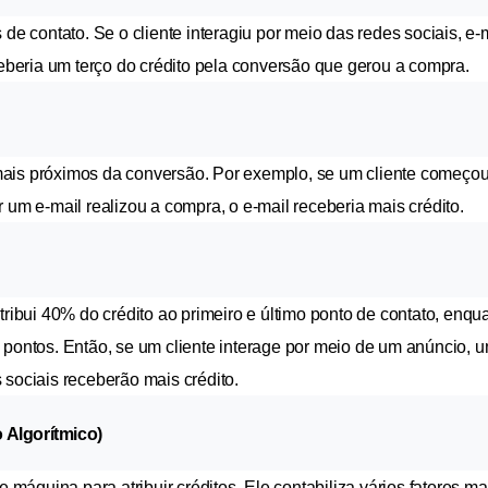
de contato. Se o cliente interagiu por meio das redes sociais, e-m
beria um terço do crédito pela conversão que gerou a compra.
mais próximos da conversão. Por exemplo, se um cliente começou
 um e-mail realizou a compra, o e-mail receberia mais crédito.
bui 40% do crédito ao primeiro e último ponto de contato, enqua
 pontos. Então, se um cliente interage por meio de um anúncio, um
 sociais receberão mais crédito.
 Algorítmico)
áquina para atribuir créditos. Ele contabiliza vários fatores mai