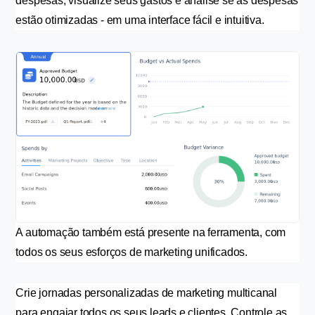
despesas, visualize seus gastos e analise se as despesas 
estão otimizadas - em uma interface fácil e intuitiva.
A automação também está presente na ferramenta, com 
todos os seus esforços de marketing unificados.
Crie jornadas personalizadas de marketing multicanal 
para engajar todos os seus leads e clientes. Controle as 