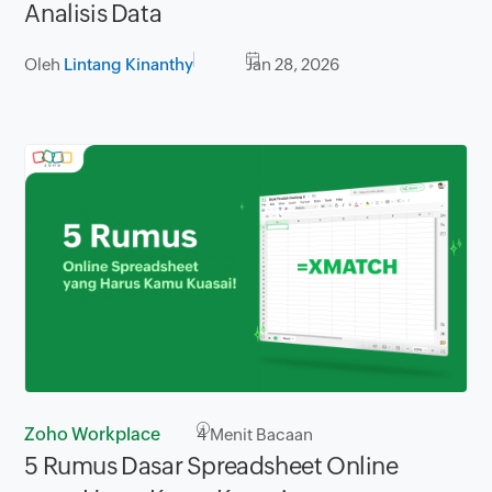
Analisis Data
Oleh
Lintang Kinanthy
Jan 28, 2026
Zoho Workplace
4
Menit Bacaan
5 Rumus Dasar Spreadsheet Online