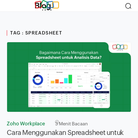
Blog
TAG : SPREADSHEET
Zoho Workplace
3
Menit Bacaan
Cara Menggunakan Spreadsheet untuk