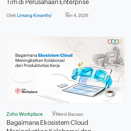
Tim di Perusahaan Enterprise
Oleh
Lintang Kinanthy
Jun 4, 2026
Zoho Workplace
3
Menit Bacaan
Bagaimana Ekosistem Cloud