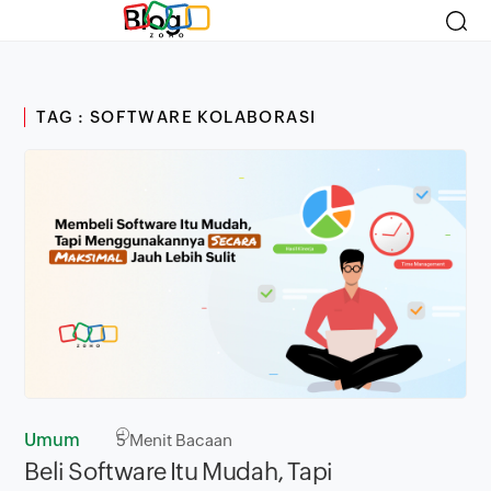
Blog
TAG : SOFTWARE KOLABORASI
Umum
5
Menit Bacaan
Beli Software Itu Mudah, Tapi