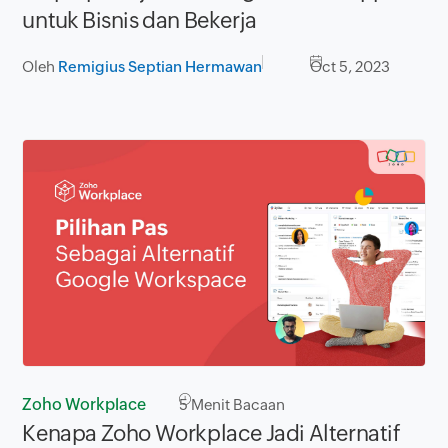
untuk Bisnis dan Bekerja
Oleh
Remigius Septian Hermawan
Oct 5, 2023
Zoho Workplace
5
Menit Bacaan
Kenapa Zoho Workplace Jadi Alternatif