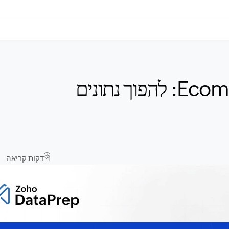
ETL בקמעונאות וב-Ecommerce: להפוך נתונים
4 דקות קריאה