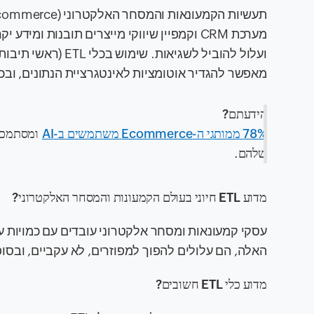
מערכת CRM וקמפיין שיווקי מייצרים תובנות ומי
מאפשר להגדיר אוטומציות לאינטגרציית הנתונים, ובכ
הידעתם?
78% ממותגי ה-Ecommerce משתמשים ב-AI
שלהם.
מדוע ETL חיוני בעולם הקמעונות והמסחר האלקטרוני?
עסקי קמעונאות ומסחר אלקטרוני עובדים עם כמויות עצ
האלה, הם עלולים להפוך למפוזרים, לא עקביים, ובסו
מדוע כלי ETL חשובים?