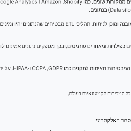
על ידי המרת נתונים גולמיים לפורמט מובנה ומוכן לניתוח, תהליכי ETL מבטיחים שהנתונים
ם, מסירים כפילויות ומאחדים פורמטים,ובכך מספקים נתונים אמינים ל
- תהליכי ETL יכולים לכלול אוטומציות המבטיחות 
ל המכירות הקמעונאיות בעולם,