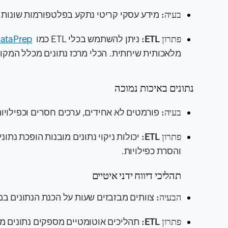
בעיה:
מידע עסקי קריטי נתקע בפלטפורמות שונות (CRM, ERP, ועוד), מה שמקשה לראות את התמונה השלמה
פתרון ETL:
ניתן להשתמש בכלי ETL כמו
ataPrep
מלאכותית שיחתית. הכלי מרכז נתונים מכלל המקור
נתונים באיכות נמוכה
בעיה:
פורמטים לא אחידים, ערכים חסרים וכפילויות 
פתרון ETL:
יכולות ניקוי נתונים מובנות הופכת נתו
והסרת כפילויות.
תהליכי דיווח ידני איטיים
הבעיה:
צוותים מבזבזים שעות על הכנת הנתונים 
פתרון ETL:
תהליכים אוטומטיים מספקים נתונים מעובדים ללוחות ניהול 