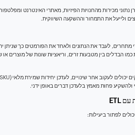
ם בכלי ETL כדי לרכז ולסנכרן נתוני מכירות מהחנויות הפיזיות, מאתרי האינטרנט ומפלטפ
צים ולייעל את התמחור וההשקעה השיווקית.
ני תמחור מאתרי מתחרים, לעבד את הנתונים ולאחד את הפורמטים כך שניתן יה
כמו הבדלים בין מטבעות זרים, וריאציות שונות של מוצרים או 
ולהשקיע פחות מאמץ בלעדכן דברים באופן ידני.
 ETL