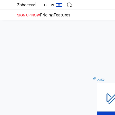
עברית
מוצרי Zoho
Pricing
Features
SIGN UP NOW
העתק